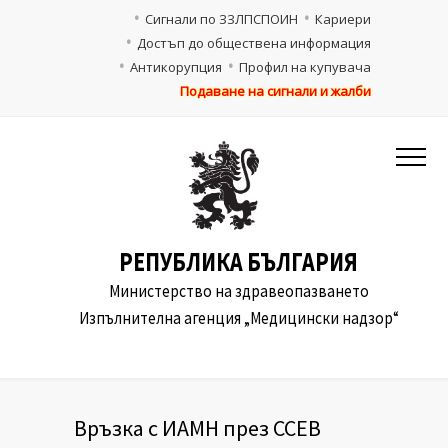
Сигнали по ЗЗЛПСПОИН
Кариери
Достъп до обществена информация
Антикорупция
Профил на купувача
Подаване на сигнали и жалби
РЕПУБЛИКА БЪЛГАРИЯ
Министерство на здравеопазването
Изпълнителна агенция „Медицински надзор“
Връзка с ИАМН през ССЕВ