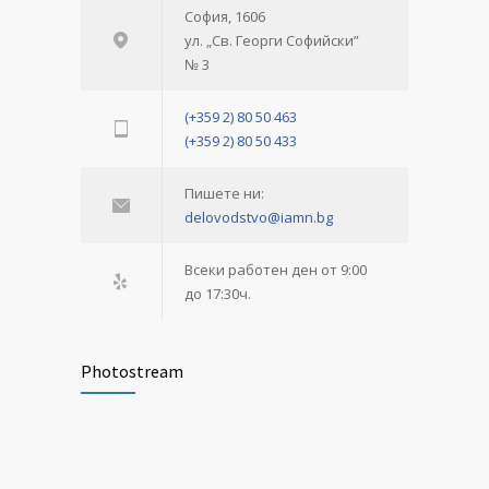
София, 1606
ул. „Св. Георги Софийски”
№ 3
(+359 2) 80 50 463
(+359 2) 80 50 433
Пишете ни:
delovodstvo@iamn.bg
Всеки работен ден от 9:00
до 17:30ч.
Photostream