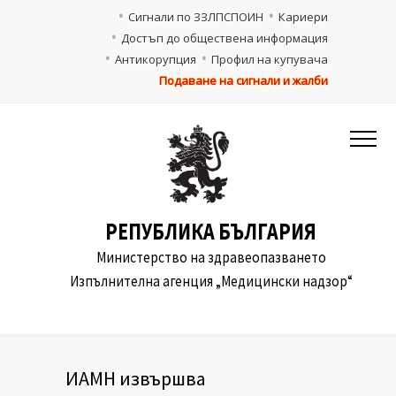
Сигнали по ЗЗЛПСПОИН
Кариери
Достъп до обществена информация
Антикорупция
Профил на купувача
Подаване на сигнали и жалби
РЕПУБЛИКА БЪЛГАРИЯ
Министерство на здравеопазването
Изпълнителна агенция „Медицински надзор“
ИАМН извършва