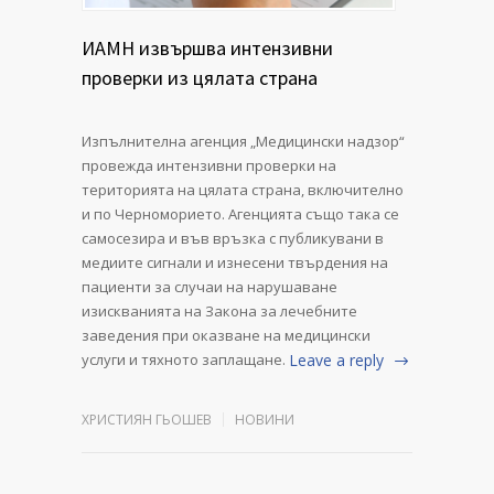
ИАМН извършва интензивни
проверки из цялата страна
Изпълнителна агенция „Медицински надзор“
провежда интензивни проверки на
територията на цялата страна, включително
и по Черноморието. Агенцията също така се
самосезира и във връзка с публикувани в
медиите сигнали и изнесени твърдения на
пациенти за случаи на нарушаване
изискванията на Закона за лечебните
заведения при оказване на медицински
услуги и тяхното заплащане.
Leave a reply
ХРИСТИЯН ГЬОШЕВ
НОВИНИ