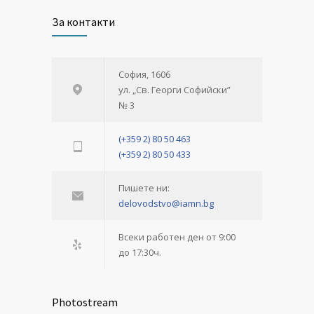
За контакти
София, 1606
ул. „Св. Георги Софийски”
№ 3
(+359 2) 80 50 463
(+359 2) 80 50 433
Пишете ни:
delovodstvo@iamn.bg
Всеки работен ден от 9:00
до 17:30ч.
Photostream