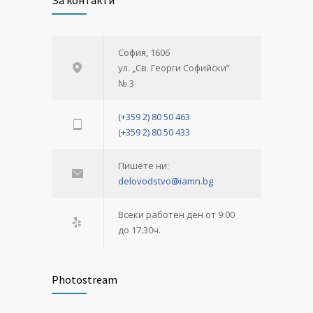
София, 1606
ул. „Св. Георги Софийски”
№ 3
(+359 2) 80 50 463
(+359 2) 80 50 433
Пишете ни:
delovodstvo@iamn.bg
Всеки работен ден от 9:00
до 17:30ч.
Photostream