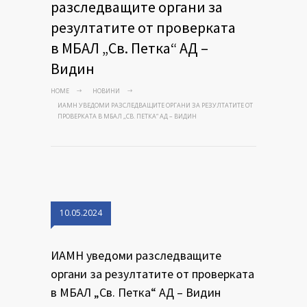
разследващите органи за
резултатите от проверката
в МБАЛ „Св. Петка“ АД –
Видин
HOME
НОВИНИ
ИАМН УВЕДОМИ РАЗСЛЕДВАЩИТЕ ОРГАНИ ЗА РЕЗУЛТАТИТЕ ОТ
ПРОВЕРКАТА В МБАЛ „СВ. ПЕТКА“ АД – ВИДИН
10.05.2024
ИАМН уведоми разследващите
органи за резултатите от проверката
в МБАЛ „Св. Петка“ АД – Видин