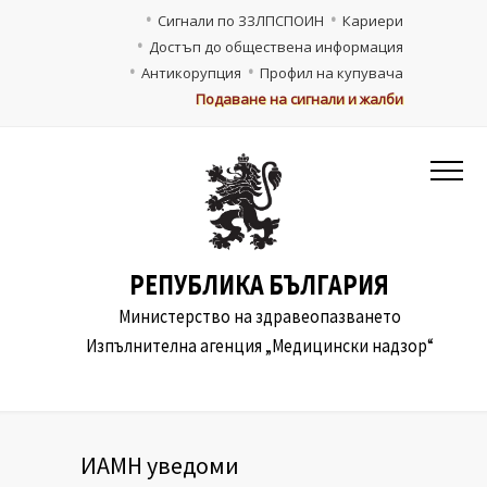
Сигнали по ЗЗЛПСПОИН
Кариери
Достъп до обществена информация
Антикорупция
Профил на купувача
Подаване на сигнали и жалби
РЕПУБЛИКА БЪЛГАРИЯ
Министерство на здравеопазването
Изпълнителна агенция „Медицински надзор“
ИАМН уведоми