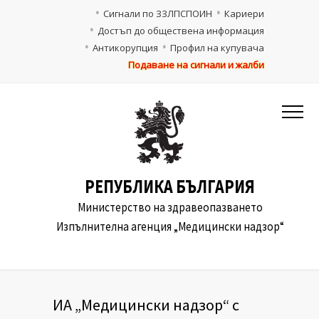
Сигнали по ЗЗЛПСПОИН
Кариери
Достъп до обществена информация
Антикорупция
Профил на купувача
Подаване на сигнали и жалби
РЕПУБЛИКА БЪЛГАРИЯ
Министерство на здравеопазването
Изпълнителна агенция „Медицински надзор“
ИА „Медицински надзор“ с