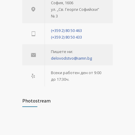
София, 1606
ул. „Св. Георги Софийски”
№ 3
(+359 2) 80 50 463
(+359 2) 80 50 433
Пишете ни:
delovodstvo@iamn.bg
Всеки работен ден от 9:00
до 17:30ч.
Photostream