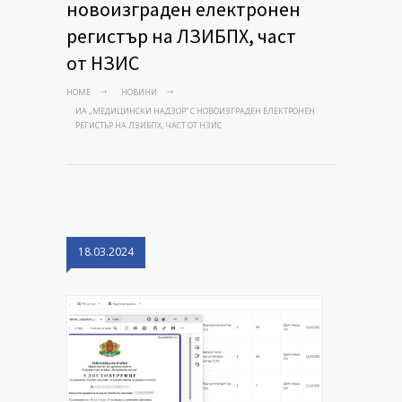
новоизграден електронен
регистър на ЛЗИБПХ, част
от НЗИС
HOME
НОВИНИ
ИА „МЕДИЦИНСКИ НАДЗОР“ С НОВОИЗГРАДЕН ЕЛЕКТРОНЕН
РЕГИСТЪР НА ЛЗИБПХ, ЧАСТ ОТ НЗИС
18.03.2024