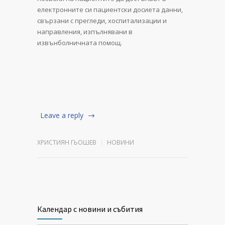
електронните си пациентски досиета данни,
свързани с прегледи, хоспитализации и
направления, изпълнявани в
извънболничната помощ.
Leave a reply
ХРИСТИЯН ГЬОШЕВ
НОВИНИ
Календар с новини и събития