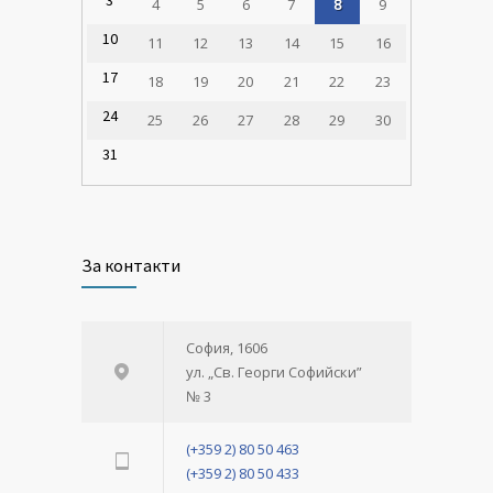
4
5
6
7
8
9
10
11
12
13
14
15
16
17
18
19
20
21
22
23
24
25
26
27
28
29
30
31
За контакти
София, 1606
ул. „Св. Георги Софийски”
№ 3
(+359 2) 80 50 463
(+359 2) 80 50 433