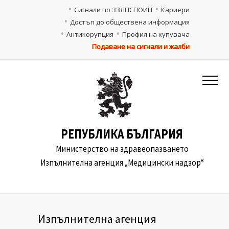
Сигнали по ЗЗЛПСПОИН
Кариери
Достъп до обществена информация
Антикорупция
Профил на купувача
Подаване на сигнали и жалби
РЕПУБЛИКА БЪЛГАРИЯ
Министерство на здравеопазването
Изпълнителна агенция „Медицински надзор“
Изпълнителна агенция