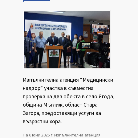
Изпълнителна агенция “Медицински
надзор” участва в съвместна
проверка на два обекта в село Ягода,
община Мъглиж, област Стара
Загора, предоставящи услуги за
възрастни хора.
На 6 юни 2025 г. Изпълнителна агенция