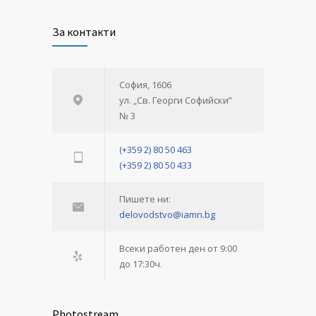
За контакти
София, 1606
ул. „Св. Георги Софийски”
№ 3
(+359 2) 80 50 463
(+359 2) 80 50 433
Пишете ни:
delovodstvo@iamn.bg
Всеки работен ден от 9:00
до 17:30ч.
Photostream