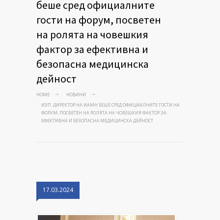
беше сред официалните
гости на форум, посветен
на ролята на човешкия
фактор за ефективна и
безопасна медицинска
дейност
HOME
НОВИНИ
ИЗП. ДИРЕКТОР НА ИАМН БЕШЕ СРЕД ОФИЦИАЛНИТЕ ГОСТИ НА
ФОРУМ, ПОСВЕТЕН НА РОЛЯТА НА ЧОВЕШКИЯ ФАКТОР ЗА
ЕФЕКТИВНА И БЕЗОПАСНА МЕДИЦИНСКА ДЕЙНОСТ
17.03.2024