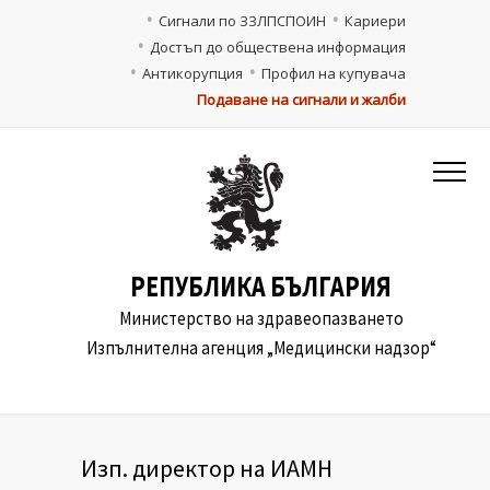
Сигнали по ЗЗЛПСПОИН
Кариери
Достъп до обществена информация
Антикорупция
Профил на купувача
Подаване на сигнали и жалби
РЕПУБЛИКА БЪЛГАРИЯ
Министерство на здравеопазването
Изпълнителна агенция „Медицински надзор“
Изп. директор на ИАМН