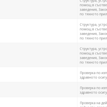
Структура, устр
помощ в съответ
заведения, Зако
по тяхното прил
Структура, устр
помощ в съответ
заведения, Зако
по тяхното прил
Структура, устр
помощ в съответ
заведения, Зако
по тяхното прил
Проверка по изпъ
здравното осигу
Проверка по изпъ
здравното осигу
Проверка на дей