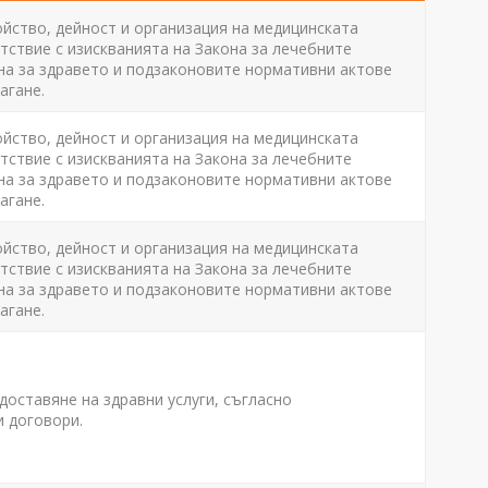
ойство, дейност и организация на медицинската
ствие с изискванията на Закона за лечебните
на за здравето и подзаконовите нормативни актове
агане.
ойство, дейност и организация на медицинската
ствие с изискванията на Закона за лечебните
на за здравето и подзаконовите нормативни актове
агане.
ойство, дейност и организация на медицинската
ствие с изискванията на Закона за лечебните
на за здравето и подзаконовите нормативни актове
агане.
доставяне на здравни услуги, съгласно
 договори.