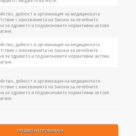
тиран от бюджета на НЗОК.
ойство, дейност и организация на медицинската
ствие с изискванията на Закона за лечебните
на за здравето и подзаконовите нормативни актове
агане.
ойство, дейност и организация на медицинската
ствие с изискванията на Закона за лечебните
на за здравето и подзаконовите нормативни актове
агане.
ойство, дейност и организация на медицинската
ствие с изискванията на Закона за лечебните
на за здравето и подзаконовите нормативни актове
агане.
ПРЕДМЕТ НА ПРОВЕРКАТА