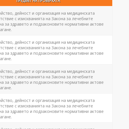
ПРЕДМЕТ НА ПРОВЕРКАТА
ойство, дейност и организация на медицинската
ствие с изискванията на Закона за лечебните
на за здравето и подзаконовите нормативни актове
агане.
ойство, дейност и организация на медицинската
ствие с изискванията на Закона за лечебните
на за здравето и подзаконовите нормативни актове
агане.
ойство, дейност и организация на медицинската
ствие с изискванията на Закона за лечебните
на за здравето и подзаконовите нормативни актове
агане.
ойство, дейност и организация на медицинската
ствие с изискванията на Закона за лечебните
на за здравето и подзаконовите нормативни актове
агане.