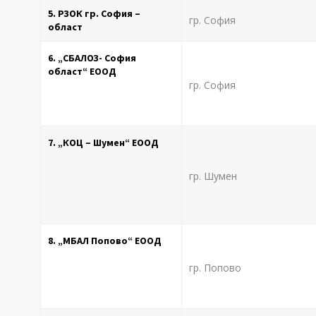
5. РЗОК гр. София –
гр. София
област
6. „СБАЛОЗ- София
област“ ЕООД
гр. София
7. „КОЦ – Шумен“ ЕООД
гр. Шумен
8. „МБАЛ Попово“ ЕООД
гр. Попово