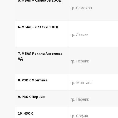
5. МБАЛ – Самоков ЕООД
гр. Самоков
6. МБАЛ – Левски ЕООД
гр. Левски
7. МБАЛ Рахила Ангелова
АД
гр. Перник
8. РЗОК Монтана
гр. Монтана
9. РЗОК Перник
гр. Перник
10. НЗОК
гр. София