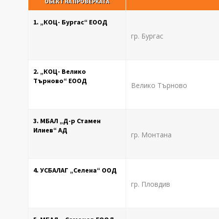
ОБЕКТ НА ПРОВЕРКАТА
1. „КОЦ- Бургас“ ЕООД
гр. Бургас
2. „КОЦ- Велико
Търново“ ЕООД
Велико Търново
3. МБАЛ „Д-р Стамен
Илиев“ АД
гр. Монтана
4. УСБАЛАГ „Селена“ ООД
гр. Пловдив