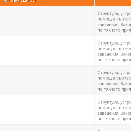
НАСЕЛЕНО МЯСТО
Структура, устр
помощ в съответ
заведения, Зако
по тяхното прил
Структура, устр
помощ в съответ
заведения, Зако
по тяхното прил
Структура, устр
помощ в съответ
заведения, Зако
по тяхното прил
Структура, устр
помощ в съответ
заведения, Зако
по тяхното прил