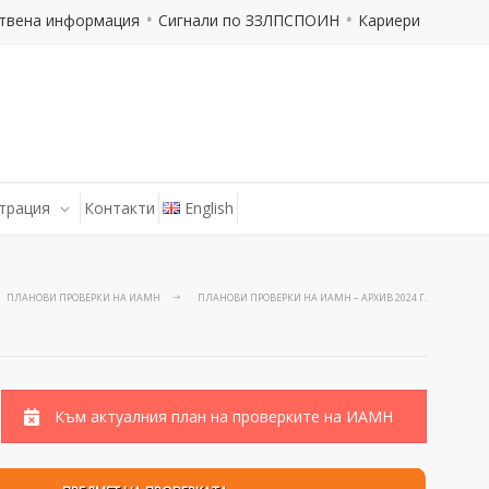
твена информация
Сигнали по ЗЗЛПСПОИН
Кариери
трация
Контакти
English
ПЛАНОВИ ПРОВЕРКИ НА ИАМН
ПЛАНОВИ ПРОВЕРКИ НА ИАМН – АРХИВ 2024 Г.
Към актуалния план на проверките на ИАМН