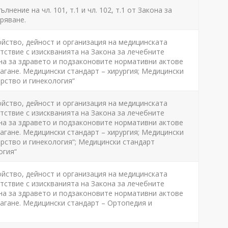
лнение на чл. 101, т.1 и чл. 102, т.1 от Закона за
ряване.
ойство, дейност и организация на медицинската
ствие с изискванията на Закона за лечебните
на за здравето и подзаконовите нормативни актове
агане. Медицински стандарт – хирургия; Медицински
рство и гинекология“
ойство, дейност и организация на медицинската
ствие с изискванията на Закона за лечебните
на за здравето и подзаконовите нормативни актове
агане. Медицински стандарт – хирургия; Медицински
рство и гинекология“; Медицински стандарт
огия“
ойство, дейност и организация на медицинската
ствие с изискванията на Закона за лечебните
на за здравето и подзаконовите нормативни актове
агане. Медицински стандарт – Ортопедия и