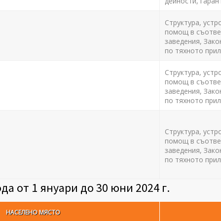
дейности, гаран
Структура, устр
помощ в съответ
заведения, Зако
по тяхното прил
Структура, устр
помощ в съответ
заведения, Зако
по тяхното прил
Структура, устр
помощ в съответ
заведения, Зако
по тяхното прил
а от 1 януари до 30 юни 2024 г.
НАСЕЛЕНО МЯСТО