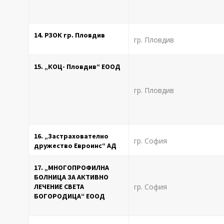
14. РЗОК гр. Пловдив
гр. Пловдив
15. „КОЦ- Пловдив“ ЕООД
гр. Пловдив
16. „Застрахователно
гр. София
дружество Евроинс“ АД
17. „МНОГОПРОФИЛНА
БОЛНИЦА ЗА АКТИВНО
ЛЕЧЕНИЕ СВЕТА
гр. София
БОГОРОДИЦА“ ЕООД