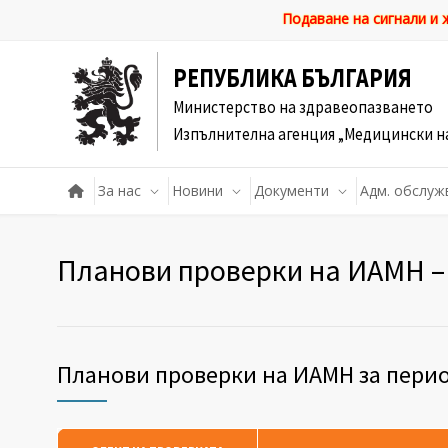
Подаване на сигнали и
РЕПУБЛИКА БЪЛГАРИЯ
Министерство на здравеопазването
Изпълнителна агенция „Медицински н
За нас
Новини
Документи
Адм. обслуж
Планови проверки на ИАМН – 
Планови проверки на ИАМН за период