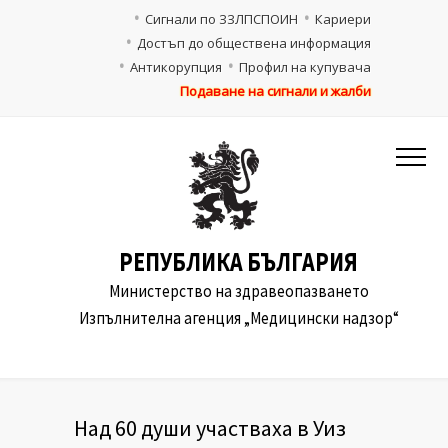
Сигнали по ЗЗЛПСПОИН
Кариери
Достъп до обществена информация
Антикорупция
Профил на купувача
Подаване на сигнали и жалби
РЕПУБЛИКА БЪЛГАРИЯ
Министерство на здравеопазването
Изпълнителна агенция „Медицински надзор“
Над 60 души участваха в Уиз