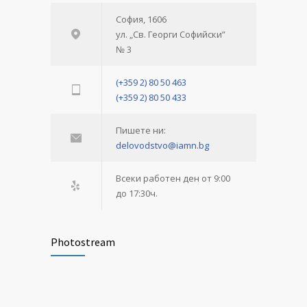
София, 1606
ул. „Св. Георги Софийски”
№ 3
(+359 2) 80 50 463
(+359 2) 80 50 433
Пишете ни:
delovodstvo@iamn.bg
Всеки работен ден от 9:00
до 17:30ч.
Photostream