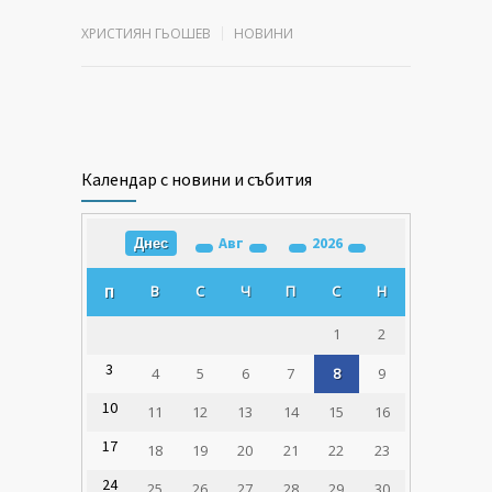
ХРИСТИЯН ГЬОШЕВ
НОВИНИ
Календар с новини и събития
Авг
2026
Днес
В
С
Ч
П
С
Н
П
1
2
3
4
5
6
7
8
9
10
11
12
13
14
15
16
17
18
19
20
21
22
23
24
25
26
27
28
29
30