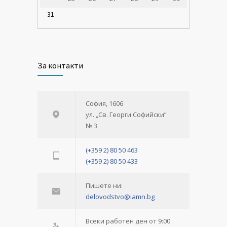
31
За контакти
София, 1606
ул. „Св. Георги Софийски”
№ 3
(+359 2) 80 50 463
(+359 2) 80 50 433
Пишете ни:
delovodstvo@iamn.bg
Всеки работен ден от 9:00