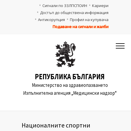
Сигнали по ЗЗЛПСПОИН
Кариери
Достъп до обществена информация
Антикорупция
Профил на купувача
Подаване на сигнали и жалби
РЕПУБЛИКА БЪЛГАРИЯ
Министерство на здравеопазването
Изпълнителна агенция „Медицински надзор“
Националните спортни