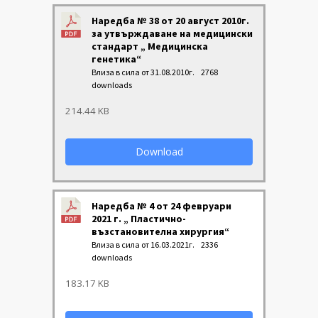
Наредба № 38 от 20 август 2010г.
за утвърждаване на медицински
стандарт „ Медицинска
генетика“
Влиза в сила от 31.08.2010г.
2768
downloads
214.44 KB
Download
Наредба № 4 от 24 февруари
2021 г. „ Пластично-
възстановителна хирургия“
Влиза в сила от 16.03.2021г.
2336
downloads
183.17 KB