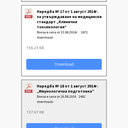
Наредба № 17 от 1 август 2014г.
за утвърждаване на медицински
стандарт „Клинична
токсикология“
Влиза в сила от 23.08.2014г.
2672
downloads
156.25 KB
Download
Наредба № 18 от 1 август 2014г.
„Имунологична подготовка“
Влиза в сила от 26.08.2014
2462
downloads
137.67 KB