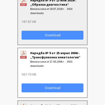
Наредба № 9 от 13 юли 2018г.
„Образна диагностика“
Влиза в сила от 28.07.2018 г.
3416
downloads
187.87 KB
Download
Наредба № 9 от 25 април 2006г.
„Трансфузионна хематология“
Влиза в сила от 27.05.2006 г.
3033
downloads
567.70 KB
Download