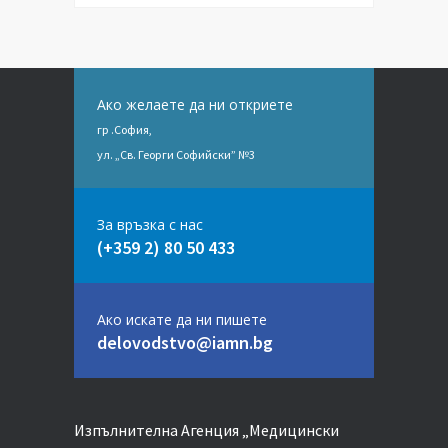
Ако желаете да ни откриете
гр .София,
ул. „Св. Георги Софийски” №3
За връзка с нас
(+359 2) 80 50 433
Ако искате да ни пишете
delovodstvo@iamn.bg
Изпълнителна Агенция „Медицински