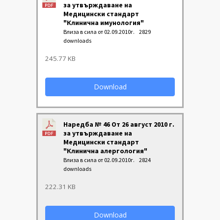
за утвърждаване на
Медицински стандарт
"Клинична имунология"
Влиза в сила от 02.09.2010г.
2829
downloads
245.77 KB
Download
Наредба № 46 От 26 август 2010 г.
за утвърждаване на
Медицински стандарт
"Клинична алергология"
Влиза в сила от 02.09.2010г.
2824
downloads
222.31 KB
Download