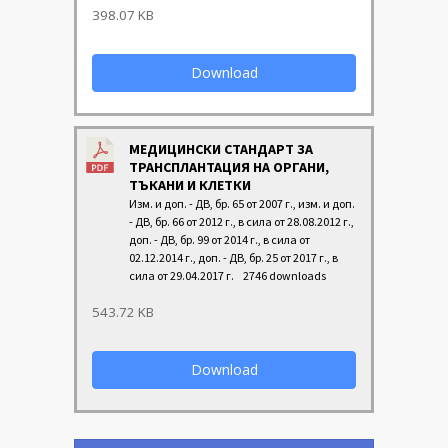
398.07 KB
Download
МЕДИЦИНСКИ СТАНДАРТ ЗА
ТРАНСПЛАНТАЦИЯ НА ОРГАНИ,
ТЪКАНИ И КЛЕТКИ
Изм. и доп. - ДВ, бр. 65 от 2007 г., изм. и доп.
- ДВ, бр. 66 от 2012 г., в сила от 28.08.2012 г.,
доп. - ДВ, бр. 99 от 2014 г., в сила от
02.12.2014 г., доп. - ДВ, бр. 25 от 2017 г., в
сила от 29.04.2017 г.
2746 downloads
543.72 KB
Download