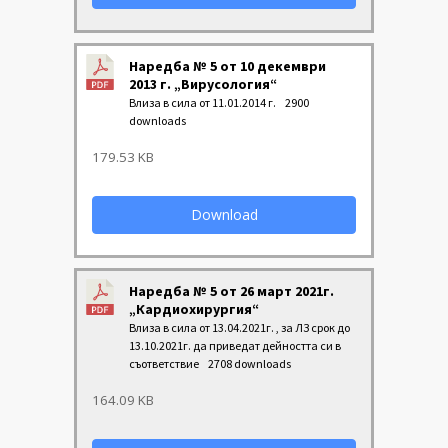
Наредба № 5 от 10 декември
2013 г. „Вирусология“
Влиза в сила от 11.01.2014 г.
2900
downloads
179.53 KB
Download
Наредба № 5 от 26 март 2021г.
„Кардиохирургия“
Влиза в сила от 13.04.2021г. , за ЛЗ срок до
13.10.2021г. да приведат дейността си в
съответствие
2708 downloads
164.09 KB