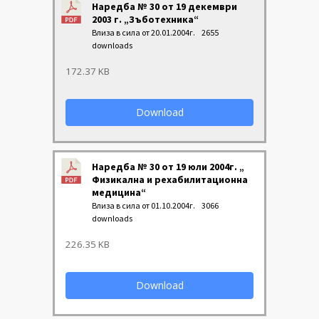
Наредба № 30 от 19 декември
2003 г. „Зъботехника“
Влиза в сила от 20.01.2004г.
2655
downloads
172.37 KB
Download
Наредба № 30 от 19 юли 2004г. „
Физикална и рехабилитационна
медицина“
Влиза в сила от 01.10.2004г.
3066
downloads
226.35 KB
Download