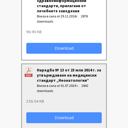
здравноинформационни
стандарти, прилагани от
лечебните заведения
Влиза в сила от 29.11.2016г.
2878
downloads
96.90 KB
Download
Наредба № 13 от 23 юли 2014 г. за
утвърждаване на медицински
стандарт „Неонатология“
Влиза в сила от 01.07.2024 г.
2842
downloads
256.54 KB
Download