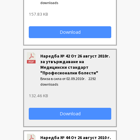
downloads
157.83 KB
Download
Наредба № 42 От 26 август 2010г.
за утвърждаване на
Медицински стандарт
"Професионални болести"
Влиза в сила от 02.09.2010г.
2292
downloads
132.46 KB
Download
Наредба № 44 От 26 август 2010 г.