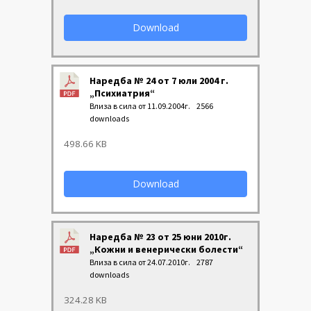
Download
Наредба № 24 от 7 юли 2004 г.
„Психиатрия“
Влиза в сила от 11.09.2004г.
2566
downloads
498.66 KB
Download
Наредба № 23 от 25 юни 2010г.
„Кожни и венерически болести“
Влиза в сила от 24.07.2010г.
2787
downloads
324.28 KB