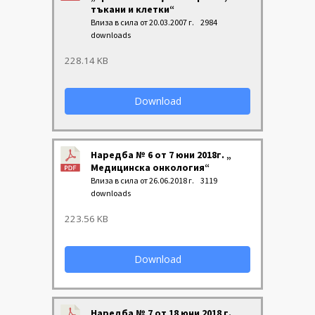
тъкани и клетки“
Влиза в сила от 20.03.2007 г.
2984
downloads
228.14 KB
Download
Наредба № 6 от 7 юни 2018г. „
Медицинска онкология“
Влиза в сила от 26.06.2018 г.
3119
downloads
223.56 KB
Download
Наредба № 7 от 18 юни 2018 г.