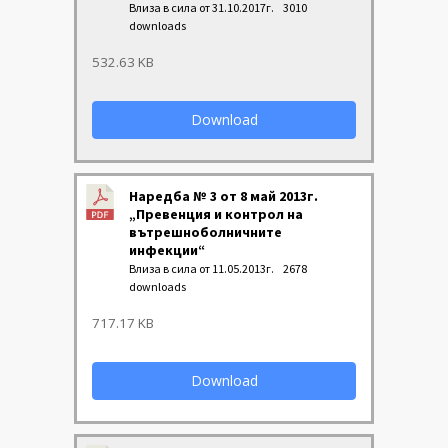
Влиза в сила от 31.10.2017г.
3010
downloads
532.63 KB
Download
Наредба № 3 от 8 май 2013г.
„Превенция и контрол на
вътрешноболничните
инфекции“
Влиза в сила от 11.05.2013г.
2678
downloads
717.17 KB
Download