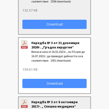
съответствие
2556 downloads
132.57 KB
Download
Наредба № 3 от 31 декември
2020г. „Гръдна хирургия“
Влиза в сила от 16.01.2021г., за ЛЗ срок до
16.07.2021г. да приведат дейността си в
съответствие
2931 downloads
159.61 KB
Download
Наредба № 3 от 6 октомври
2017г. „ Спешна медицина“