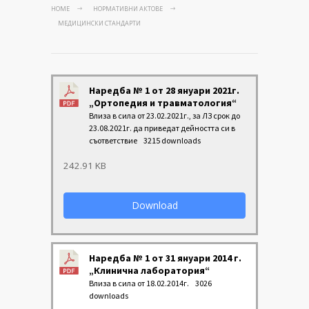
HOME
НОРМАТИВНИ АКТОВЕ
МЕДИЦИНСКИ СТАНДАРТИ
Наредба № 1 от 28 януари 2021г.
„Ортопедия и травматология“
Влиза в сила от 23.02.2021г., за ЛЗ срок до
23.08.2021г. да приведат дейността си в
съответствие
3215 downloads
242.91 KB
Download
Наредба № 1 от 31 януари 2014 г.
„Клинична лаборатория“
Влиза в сила от 18.02.2014г.
3026
downloads