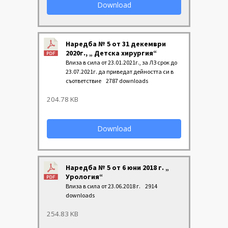
Download
Наредба № 5 от 31 декември
2020г., „ Детска хирургия“
Влиза в сила от 23.01.2021г., за ЛЗ срок до
23.07.2021г. да приведат дейността си в
съответствие
2787 downloads
204.78 KB
Download
Наредба № 5 от 6 юни 2018 г. „
Урология“
Влиза в сила от 23.06.2018 г.
2914
downloads
254.83 KB