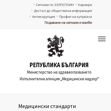
Сигнали по ЗЗЛПСПОИН
Кариери
Достъп до обществена информация
Антикорупция
Профил на купувача
Подаване на сигнали и жалби
РЕПУБЛИКА БЪЛГАРИЯ
Министерство на здравеопазването
Изпълнителна агенция „Медицински надзор“
Медицински стандарти