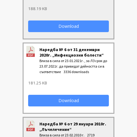
188.19 KB
Download
Наредба № 6 от 31 декември
2020г. „Инфекциозни болести“
Влиза в сила от 23.01.2021г. , за ЛЗ срок до
23.07.2021г. да приведат дейността си в
съответствие
3336 downloads
181.25 KB
Download
Наредба № 6 от 29 януари 2010г.
„Лъчелечение“
Влиза в сила от 23.02.2010 г.
2719