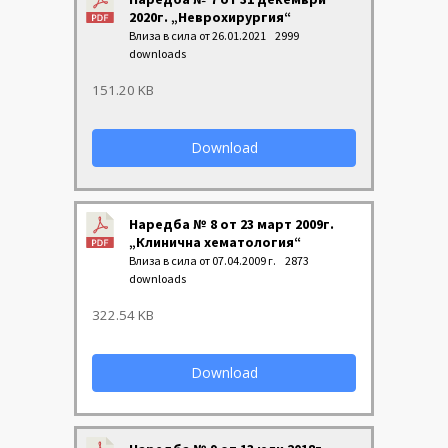
2020г. „Неврохирургия“
Влиза в сила от 26.01.2021
2999
downloads
151.20 KB
Download
Наредба № 8 от 23 март 2009г.
„Клинична хематология“
Влиза в сила от 07.04.2009 г.
2873
downloads
322.54 KB
Download