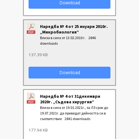
Download
Наредба № 4 от 25 януари 2010г.
„Микробиология“
Влиза в сила от 13.02.2010 г.
2846
downloads
137.39 KB
Download
Наредба № 4 от 31декември
2020г. „Съдова хирургия“
Влиза в сила от 19.01.2021г., за ЛЗ срок до
19.07.2021г. да приведат дейността си в
съответствие
2841 downloads
177.94 KB