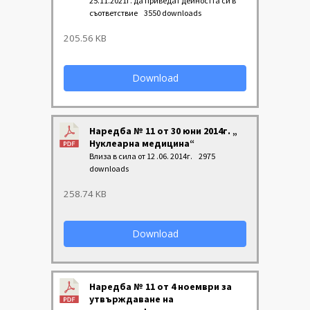
25.11.2021г. да приведат дейността си в
съответствие
3550 downloads
205.56 KB
Download
Наредба № 11 от 30 юни 2014г. „
Нуклеарна медицина“
Влиза в сила от 12 .06. 2014г.
2975
downloads
258.74 KB
Download
Наредба № 11 от 4 ноември за
утвърждаване на