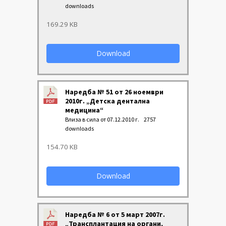
downloads
169.29 KB
Download
Наредба № 51 от 26 ноември
2010г. „Детска дентална
медицина“
Влиза в сила от 07.12.2010 г.
2757
downloads
154.70 KB
Download
Наредба № 6 от 5 март 2007г.
„Трансплантация на органи,