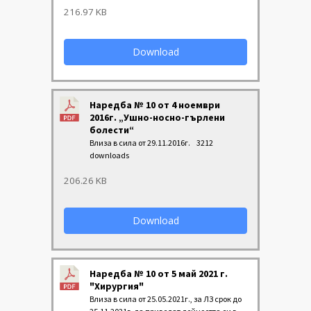
216.97 KB
Download
Наредба № 10 от 4 ноември
2016г. „Ушно-носно-гърлени
болести“
Влиза в сила от 29.11.2016г.
3212
downloads
206.26 KB
Download
Наредба № 10 от 5 май 2021 г.
"Хирургия"
Влиза в сила от 25.05.2021г., за ЛЗ срок до