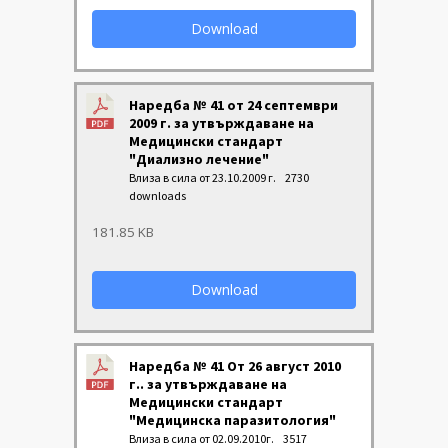
Download
Наредба № 41 от 24 септември
2009 г. за утвърждаване на
Медицински стандарт
"Диализно лечение"
Влиза в сила от 23.10.2009 г.
2730
downloads
181.85 KB
Download
Наредба № 41 От 26 август 2010
г.. за утвърждаване на
Медицински стандарт
"Медицинска паразитология"
Влиза в сила от 02.09.2010г.
3517