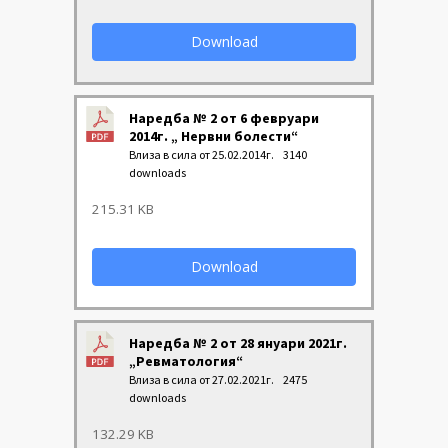
Download
Наредба № 2 от 6 февруари
2014г. „ Нервни болести“
Влиза в сила от 25.02.2014г.
3140
downloads
215.31 KB
Download
Наредба № 2 от 28 януари 2021г.
„Ревматология“
Влиза в сила от 27.02.2021г.
2475
downloads
132.29 KB