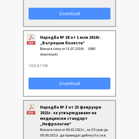
Download
Наредба № 28 от 1 юли 2010г.
„Вътрешни болести“
Влиза в сила от 31.07.2010г.
3080
downloads
160.67 KB
Download
Наредба № 3 от 23 февруари
2021г. за утвърждаване на
медицински стандарт
„Нефрология“
Влиза в сила от 09.03.2021г., за ЛЗ срок до
09.09.2021г. да приведат дейността си в