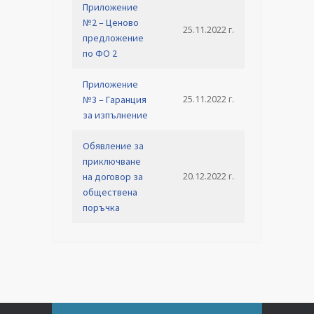
Приложение
№2 – Ценово
25.11.2022 г.
предложение
по ФО 2
Приложение
25.11.2022 г.
№3 – Гаранция
за изпълнение
Обявление за
приключване
20.12.2022 г.
на договор за
обществена
поръчка