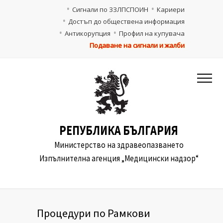
Сигнали по ЗЗЛПСПОИН
Кариери
Достъп до обществена информация
Антикорупция
Профил на купувача
Подаване на сигнали и жалби
РЕПУБЛИКА БЪЛГАРИЯ
Министерство на здравеопазването
Изпълнителна агенция „Медицински надзор“
Процедури по Рамкови