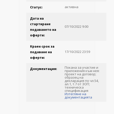
активна
Статус:
Дата на
стартиране
07/10/2022 9:00
подаването на
оферти:
Краен срок за
17/10/2022 23:59
подаване на
оферти:
Покана за участие и
Документация:
приложения към нея:
проект на договор;
образец на
декларация по чл.54,
ал.1, т.7 от ЗОП;
техническа
спецификация
Изтегляне на
документацията