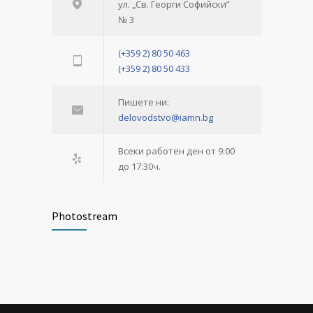
ул. „Св. Георги Софийски”
№ 3
(+359 2) 80 50 463
(+359 2) 80 50 433
Пишете ни:
delovodstvo@iamn.bg
Всеки работен ден от 9:00
до 17:30ч.
Photostream