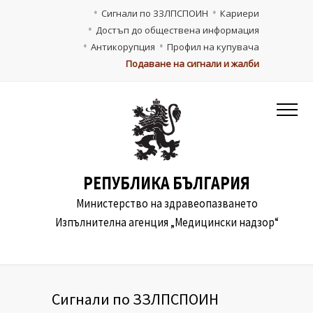
Сигнали по ЗЗЛПСПОИН
Кариери
Достъп до обществена информация
Антикорупция
Профил на купувача
Подаване на сигнали и жалби
РЕПУБЛИКА БЪЛГАРИЯ
Министерство на здравеопазването
Изпълнителна агенция „Медицински надзор“
Сигнали по ЗЗЛПСПОИН