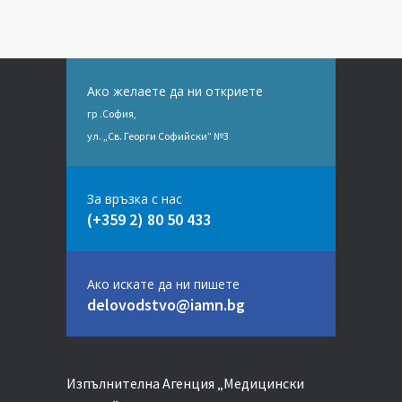
Ако желаете да ни откриете
гр .София,
ул. „Св. Георги Софийски” №3
За връзка с нас
(+359 2) 80 50 433
Ако искате да ни пишете
delovodstvo@iamn.bg
Изпълнителна Агенция „Медицински