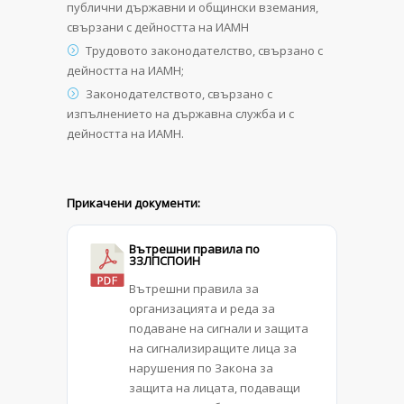
публични държавни и общински вземания,
свързани с дейността на ИАМН
Трудовото законодателство, свързано с
дейността на ИАМН;
Законодателството, свързано с
изпълнението на държавна служба и с
дейността на ИАМН.
Прикачени документи:
Вътрешни правила по
ЗЗЛПСПОИН
Вътрешни правила за
организацията и реда за
подаване на сигнали и защита
на сигнализиращите лица за
нарушения по Закона за
защита на лицата, подаващи