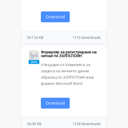
Download
557.32 KB
1113 downloads
Формуляр за регистриране на
сигнал по ЗЗЛПСПОИН
Утвърден от Комисията за
защита на личните данни
образец по ЗЗЛПСПОИН във
формат Microsoft Word
Download
56.95 KB
1128 downloads