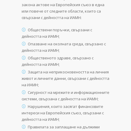
закона актове на Европейския съюз в една
или повече от следните области, които са
свързани с дейността на ИАМН:
Обществени поръчки, свързани с
дейността на ИАМН;
Опазване на околната среда, свързано с
дейността на ИАМН;
Общественото здраве, свързано с
дейността на ИАМН;
Защита на неприкосновеността на личния
живот и личните данни, свързани с дейността
на ИАМН;
Сигурност на мрежите и информационните
системи, свързана с дейността на ИАМН;
Нарушения, които засягат финансовите
интереси на Европейския съюз, свързани с
дейността на ИАМН;
Правилата за заплащане на дължими