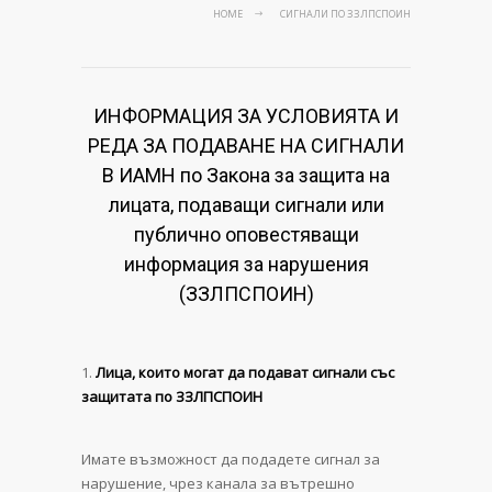
HOME
СИГНАЛИ ПО ЗЗЛПСПОИН
ИНФОРМАЦИЯ ЗА УСЛОВИЯТА И
РЕДА ЗА ПОДАВАНЕ НА СИГНАЛИ
В ИАМН по Закона за защита на
лицата, подаващи сигнали или
публично оповестяващи
информация за нарушения
(ЗЗЛПСПОИН)
Лица, които могат да подават сигнали със
защитата по ЗЗЛПСПОИН
Имате възможност да подадете сигнал за
нарушение, чрез канала за вътрешно