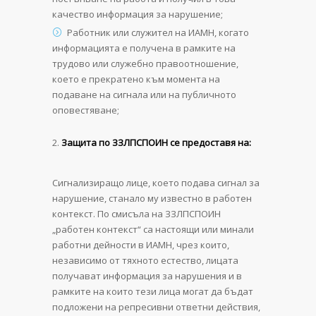
качество информация за нарушение;
Работник или служител на ИАМН, когато
информацията е получена в рамките на
трудово или служебно правоотношение,
което е прекратено към момента на
подаване на сигнала или на публичното
оповестяване;
Защита по ЗЗЛПСПОИН се предоставя на:
Сигнализиращо лице, което подава сигнал за
нарушение, станало му известно в работен
контекст. По смисъла на ЗЗЛПСПОИН
„работен контекст“ са настоящи или минали
работни дейности в ИАМН, чрез които,
независимо от тяхното естество, лицата
получават информация за нарушения и в
рамките на които тези лица могат да бъдат
подложени на репресивни ответни действия,