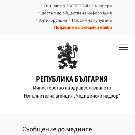
Сигнали по ЗЗЛПСПОИН
Кариери
Достъп до обществена информация
Антикорупция
Профил на купувача
Подаване на сигнали и жалби
РЕПУБЛИКА БЪЛГАРИЯ
Министерство на здравеопазването
Изпълнителна агенция „Медицински надзор“
Съобщение до медиите