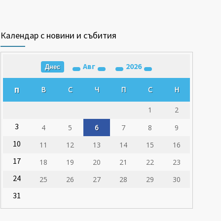
Календар с новини и събития
Авг
2026
Днес
П
В
С
Ч
П
С
Н
1
2
3
4
5
6
7
8
9
10
11
12
13
14
15
16
17
18
19
20
21
22
23
24
25
26
27
28
29
30
31