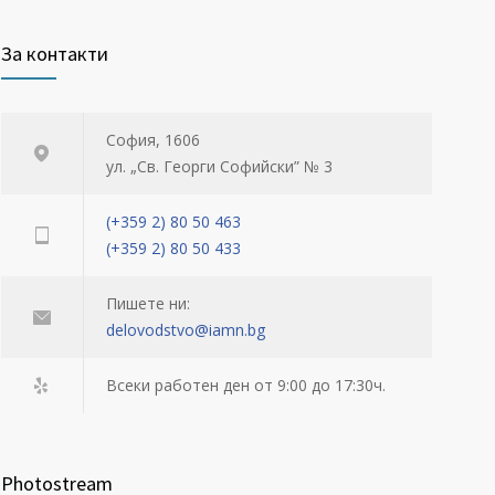
За контакти
София, 1606
ул. „Св. Георги Софийски” № 3
(+359 2) 80 50 463
(+359 2) 80 50 433
Пишете ни:
delovodstvo@iamn.bg
Всеки работен ден от 9:00 до 17:30ч.
Photostream