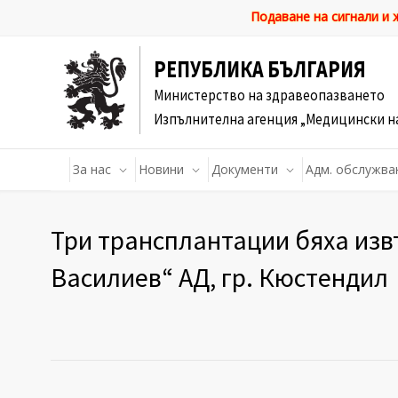
Подаване на сигнали и
РЕПУБЛИКА БЪЛГАРИЯ
Министерство на здравеопазването
Изпълнителна агенция „Медицински н
За нас
Новини
Документи
Адм. обслужва
Три трансплантации бяха изв
Василиев“ АД, гр. Кюстендил