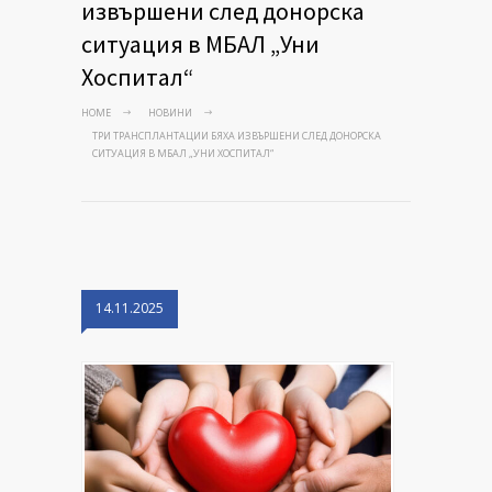
извършени след донорска
ситуация в МБАЛ „Уни
Хоспитал“
HOME
НОВИНИ
ТРИ ТРАНСПЛАНТАЦИИ БЯХА ИЗВЪРШЕНИ СЛЕД ДОНОРСКА
СИТУАЦИЯ В МБАЛ „УНИ ХОСПИТАЛ“
14.11.2025