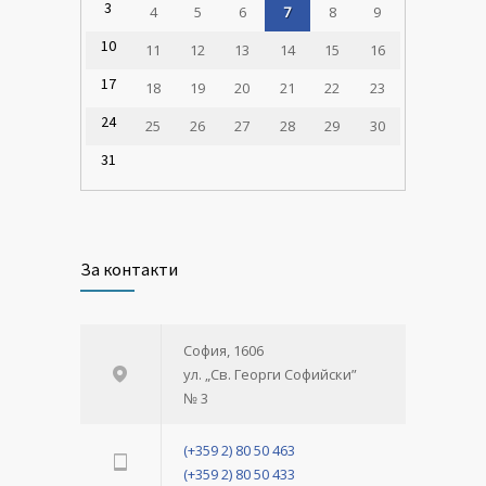
3
4
5
6
7
8
9
10
11
12
13
14
15
16
17
18
19
20
21
22
23
24
25
26
27
28
29
30
31
За контакти
София, 1606
ул. „Св. Георги Софийски”
№ 3
(+359 2) 80 50 463
(+359 2) 80 50 433