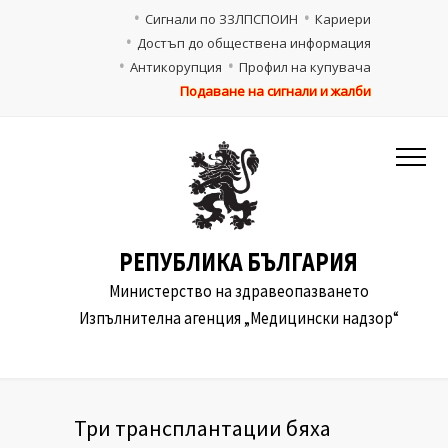
Сигнали по ЗЗЛПСПОИН
Кариери
Достъп до обществена информация
Антикорупция
Профил на купувача
Подаване на сигнали и жалби
РЕПУБЛИКА БЪЛГАРИЯ
Министерство на здравеопазването
Изпълнителна агенция „Медицински надзор“
Три трансплантации бяха