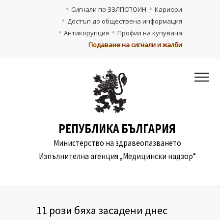
Сигнали по ЗЗЛПСПОИН
Кариери
Достъп до обществена информация
Антикорупция
Профил на купувача
Подаване на сигнали и жалби
РЕПУБЛИКА БЪЛГАРИЯ
Министерство на здравеопазването
Изпълнителна агенция „Медицински надзор“
11 рози бяха засадени днес