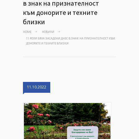
в знак на признателност
към донорите и техните
близки
HOME
НОВИНИ
11 РОЗИ БЯХА ЗАСАДЕНИ ДНЕС В ЗНАК НА ПРИЗНАТЕЛНОСТ КЪМ
ДОНОРИТЕ И ТЕХНИТЕ БЛИЗКИ
11.10.2022