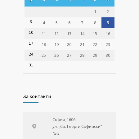
1
2
3
4
5
6
7
8
9
10
11
12
13
14
15
16
17
18
19
20
21
22
23
24
25
26
27
28
29
30
31
За контакти
София, 1606
ул. „Св. Георги Софийски”
№ 3