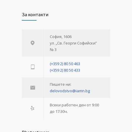
За контакти
София, 1606
ул. „Св. Георги Софийски”
№ 3
(+359 2) 80 50 463
(+359 2) 80 50 433
Пишете ни:
delovodstvo@iamn.bg
Всеки работен ден от 9:00
до 17:30ч.