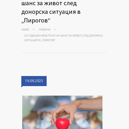
шанс за живот след
донорска ситуация в
„Пирогов“
HOME
НОВИНИ
53-ГОДИШЕН МЪЖ ПОЛУЧИ ШАНС ЗА ЖИВОТ СЛЕД ДОНОРСКА
СИТУАЦИЯ В „ПИРОГОВ“
19.09.2023