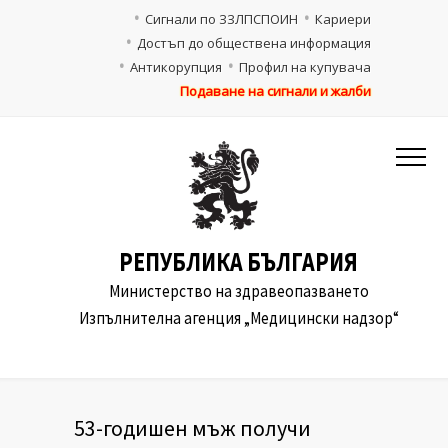
Сигнали по ЗЗЛПСПОИН
Кариери
Достъп до обществена информация
Антикорупция
Профил на купувача
Подаване на сигнали и жалби
РЕПУБЛИКА БЪЛГАРИЯ
Министерство на здравеопазването
Изпълнителна агенция „Медицински надзор“
53-годишен мъж получи