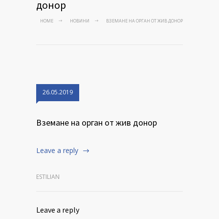
донор
HOME
НОВИНИ
ВЗЕМАНЕ НА ОРГАН ОТ ЖИВ ДОНОР
26.05.2019
Вземане на орган от жив донор
Leave a reply
ESTILIAN
Leave a reply