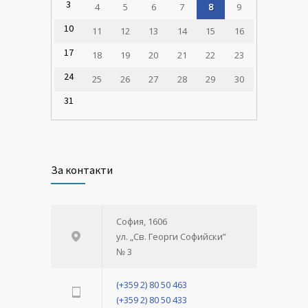
3
4
5
6
7
8
9
10
11
12
13
14
15
16
17
18
19
20
21
22
23
24
25
26
27
28
29
30
31
За контакти
София, 1606
ул. „Св. Георги Софийски”
№ 3
(+359 2) 80 50 463
(+359 2) 80 50 433