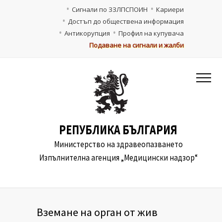
Сигнали по ЗЗЛПСПОИН
Кариери
Достъп до обществена информация
Антикорупция
Профил на купувача
Подаване на сигнали и жалби
РЕПУБЛИКА БЪЛГАРИЯ
Министерство на здравеопазването
Изпълнителна агенция „Медицински надзор“
Вземане на орган от жив