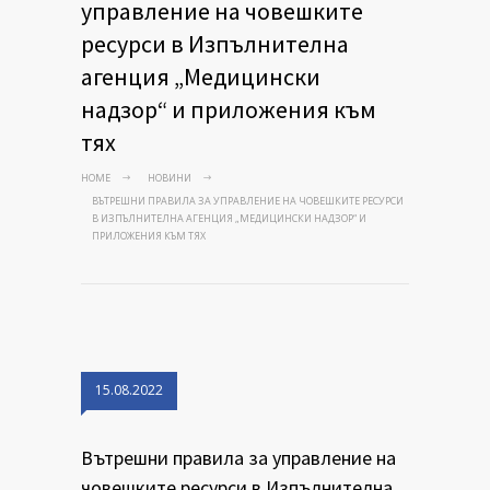
управление на човешките
ресурси в Изпълнителна
агенция „Медицински
надзор“ и приложения към
тях
HOME
НОВИНИ
ВЪТРЕШНИ ПРАВИЛА ЗА УПРАВЛЕНИЕ НА ЧОВЕШКИТЕ РЕСУРСИ
В ИЗПЪЛНИТЕЛНА АГЕНЦИЯ „МЕДИЦИНСКИ НАДЗОР“ И
ПРИЛОЖЕНИЯ КЪМ ТЯХ
15.08.2022
Вътрешни правила за управление на
човешките ресурси в Изпълнителна