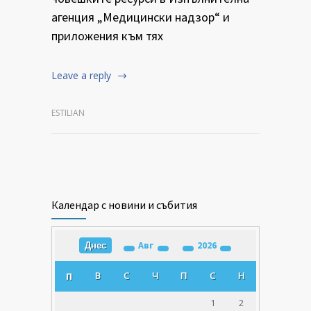
агенция „Медицински надзор“ и
приложения към тях
Leave a reply
ESTILIAN
Календар с новини и събития
Авг
2026
Днес
В
С
Ч
П
С
Н
П
1
2