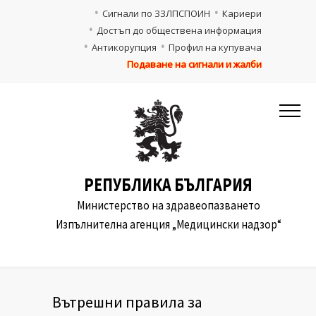
Сигнали по ЗЗЛПСПОИН
Кариери
Достъп до обществена информация
Антикорупция
Профил на купувача
Подаване на сигнали и жалби
РЕПУБЛИКА БЪЛГАРИЯ
Министерство на здравеопазването
Изпълнителна агенция „Медицински надзор“
Вътрешни правила за