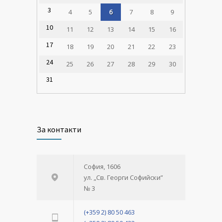
3
4
5
6
7
8
9
10
11
12
13
14
15
16
17
18
19
20
21
22
23
24
25
26
27
28
29
30
31
За контакти
София, 1606
ул. „Св. Георги Софийски”
№ 3
(+359 2) 80 50 463