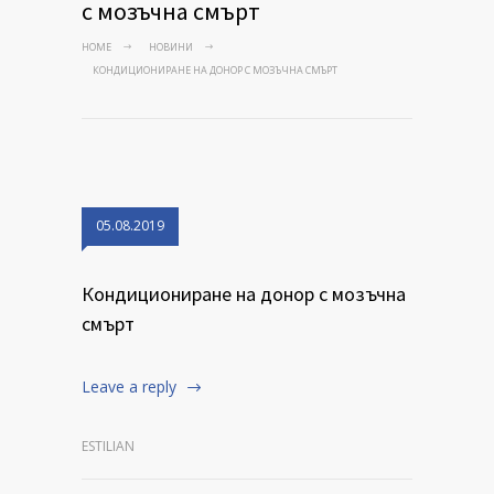
с мозъчна смърт
HOME
НОВИНИ
КОНДИЦИОНИРАНЕ НА ДОНОР С МОЗЪЧНА СМЪРТ
05.08.2019
Кондициониране на донор с мозъчна
смърт
Leave a reply
ESTILIAN