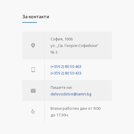
За контакти
София, 1606
ул. „Св. Георги Софийски”
№ 3
(+359 2) 80 50 463
(+359 2) 80 50 433
Пишете ни:
delovodstvo@iamn.bg
Всеки работен ден от 9:00
до 17:30ч.