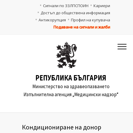
Сигнали по ЗЗЛПСПОИН
Кариери
Достъп до обществена информация
Антикорупция
Профил на купувача
Подаване на сигнали и жалби
РЕПУБЛИКА БЪЛГАРИЯ
Министерство на здравеопазването
Изпълнителна агенция „Медицински надзор“
Кондициониране на донор