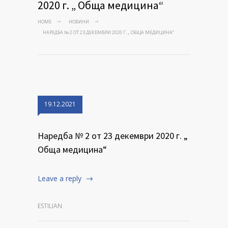
2020 г. „ Обща медицина“
HOME
НОВИНИ
НАРЕДБА № 2 ОТ 23 ДЕКЕМВРИ 2020 Г. „ ОБЩА МЕДИЦИНА“
19.12.2021
Наредба № 2 от 23 декември 2020 г. „
Обща медицина“
Leave a reply
ESTILIAN