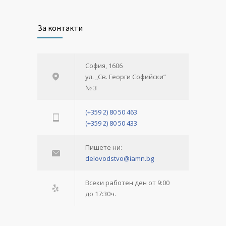
За контакти
София, 1606
ул. „Св. Георги Софийски”
№ 3
(+359 2) 80 50 463
(+359 2) 80 50 433
Пишете ни:
delovodstvo@iamn.bg
Всеки работен ден от 9:00
до 17:30ч.