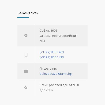
За контакти
София, 1606
ул. „Св. Георги Софийски”
№ 3
(+359 2) 80 50 463
(+359 2) 80 50 433
Пишете ни:
delovodstvo@iamn.bg
Всеки работен ден от 9:00
до 17:30ч.