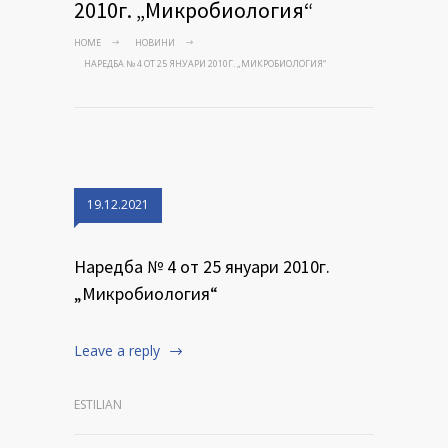
2010г. „Микробиология“
HOME
НОВИНИ
НАРЕДБА № 4 ОТ 25 ЯНУАРИ 2010Г. „МИКРОБИОЛОГИЯ“
19.12.2021
Наредба № 4 от 25 януари 2010г.
„Микробиология“
Leave a reply
ESTILIAN