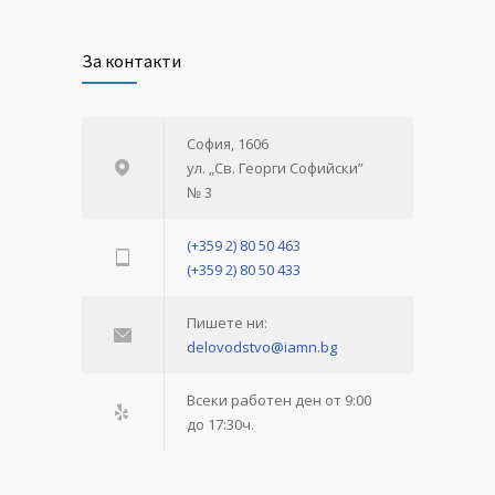
За контакти
София, 1606
ул. „Св. Георги Софийски”
№ 3
(+359 2) 80 50 463
(+359 2) 80 50 433
Пишете ни:
delovodstvo@iamn.bg
Всеки работен ден от 9:00
до 17:30ч.