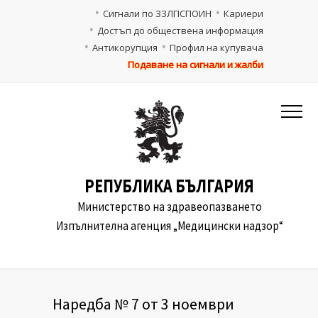
Сигнали по ЗЗЛПСПОИН
Кариери
Достъп до обществена информация
Антикорупция
Профил на купувача
Подаване на сигнали и жалби
РЕПУБЛИКА БЪЛГАРИЯ
Министерство на здравеопазването
Изпълнителна агенция „Медицински надзор“
Наредба № 7 от 3 ноември