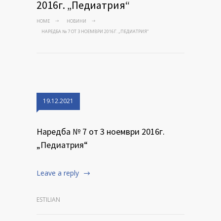
2016г. „Педиатрия“
HOME
НОВИНИ
НАРЕДБА № 7 ОТ 3 НОЕМВРИ 2016Г. „ПЕДИАТРИЯ“
19.12.2021
Наредба № 7 от 3 ноември 2016г.
„Педиатрия“
Leave a reply
ESTILIAN