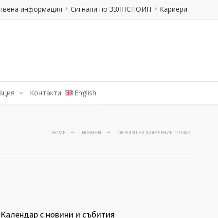
твена информация
Сигнали по ЗЗЛПСПОИН
Кариери
ация
Контакти
English
HOME
НОВИНИ
ОБРАЗЕЦ НА ЗАЯВЛЕНИЕ ПО 1087
Календар с новини и събития