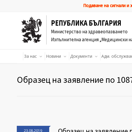
Подаване на сигнали и
РЕПУБЛИКА БЪЛГАРИЯ
Министерство на здравеопазването
Изпълнителна агенция „Медицински н
За нас
Новини
Документи
Адм. обслужва
Образец на заявление по 108
Образец на заявление 
23.08.2019