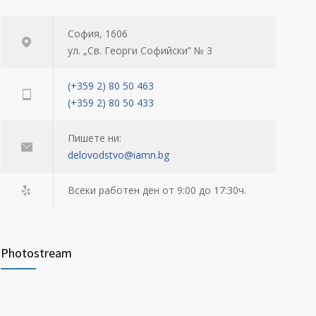
София, 1606
ул. „Св. Георги Софийски” № 3
(+359 2) 80 50 463
(+359 2) 80 50 433
Пишете ни:
delovodstvo@iamn.bg
Всеки работен ден от 9:00 до 17:30ч.
Photostream