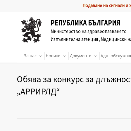
Подаване на сигнали и
РЕПУБЛИКА БЪЛГАРИЯ
Министерство на здравеопазването
Изпълнителна агенция „Медицински н
За нас
Новини
Документи
Адм. обслужва
Обява за конкурс за длъжнос
„АРРИРЛД“