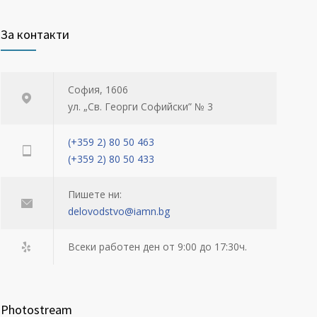
За контакти
София, 1606
ул. „Св. Георги Софийски” № 3
(+359 2) 80 50 463
(+359 2) 80 50 433
Пишете ни:
delovodstvo@iamn.bg
Всеки работен ден от 9:00 до 17:30ч.
Photostream