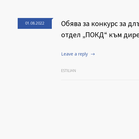
Обява за конкурс за д
01.08.2022
отдел „ПОКД“ към дир
Leave a reply
ESTILIAN