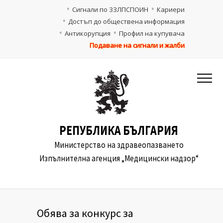
Сигнали по ЗЗЛПСПОИН
Кариери
Достъп до обществена информация
Антикорупция
Профил на купувача
Подаване на сигнали и жалби
РЕПУБЛИКА БЪЛГАРИЯ
Министерство на здравеопазването
Изпълнителна агенция „Медицински надзор“
Обява за конкурс за