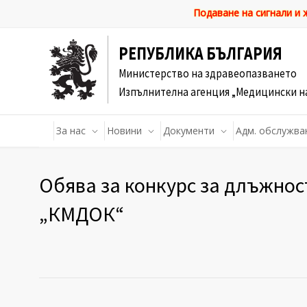
Подаване на сигнали и
РЕПУБЛИКА БЪЛГАРИЯ
Министерство на здравеопазването
Изпълнителна агенция „Медицински н
За нас
Новини
Документи
Адм. обслужва
Обява за конкурс за длъжнос
„КМДОК“