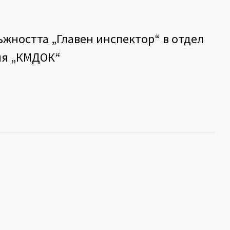
ъжността „Главен инспектор“ в отдел
ия „КМДОК“