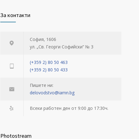
За контакти
София, 1606
ул. „Св. Георги Софийски” № 3
(+359 2) 80 50 463
(+359 2) 80 50 433
Пишете ни:
delovodstvo@iamn.bg
Всеки работен ден от 9:00 до 17:30ч.
Photostream