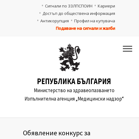
Сигнали по ЗЗЛПСПОИН
Кариери
Достъп до обществена информация
Антикорупция
Профил на купувача
Подаване на сигнали и жалби
РЕПУБЛИКА БЪЛГАРИЯ
Министерство на здравеопазването
Изпълнителна агенция „Медицински надзор“
Обявление конкурс за