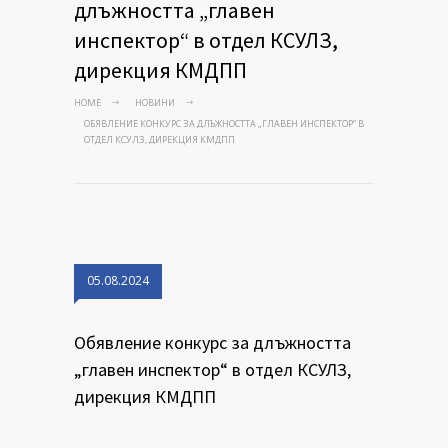
длъжността „главен
инспектор“ в отдел КСУЛЗ,
дирекция КМДПП
HOME
НОВИНИ
ОБЯВЛЕНИЕ КОНКУРС ЗА ДЛЪЖНОСТТА „ГЛАВЕН ИНСПЕКТОР“ В
ОТДЕЛ КСУЛЗ, ДИРЕКЦИЯ КМДПП
05.08.2024
Обявление конкурс за длъжността
„главен инспектор“ в отдел КСУЛЗ,
дирекция КМДПП