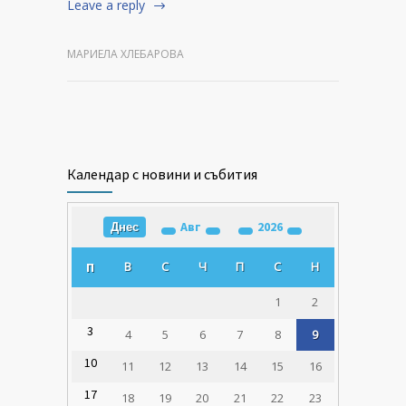
Leave a reply
МАРИЕЛА ХЛЕБАРОВА
Календар с новини и събития
Авг
2026
Днес
В
С
Ч
П
С
Н
П
1
2
3
4
5
6
7
8
9
10
11
12
13
14
15
16
17
18
19
20
21
22
23