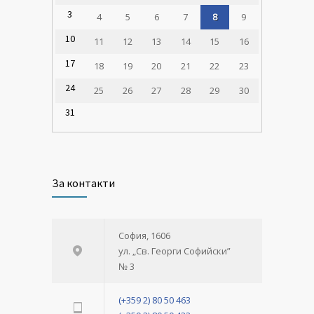
3
4
5
6
7
8
9
10
11
12
13
14
15
16
17
18
19
20
21
22
23
24
25
26
27
28
29
30
31
За контакти
София, 1606
ул. „Св. Георги Софийски”
№ 3
(+359 2) 80 50 463