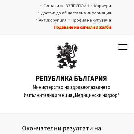
Сигнали по ЗЗЛПСПОИН
Кариери
Достъп до обществена информация
Антикорупция
Профил на купувача
Подаване на сигнали и жалби
РЕПУБЛИКА БЪЛГАРИЯ
Министерство на здравеопазването
Изпълнителна агенция „Медицински надзор“
Окончателни резултати на