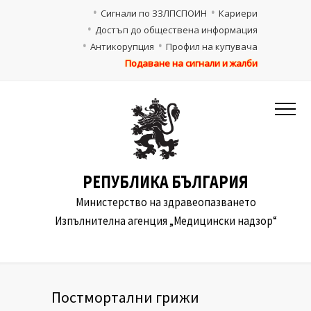
Сигнали по ЗЗЛПСПОИН
Кариери
Достъп до обществена информация
Антикорупция
Профил на купувача
Подаване на сигнали и жалби
РЕПУБЛИКА БЪЛГАРИЯ
Министерство на здравеопазването
Изпълнителна агенция „Медицински надзор“
Постмортални грижи