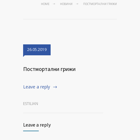
HOME
НОВИНИ
ПОСТМОРТАЛНИ ГРИЖИ
26.05.2019
Постмортални грижи
Leave a reply
ESTILIAN
Leave a reply