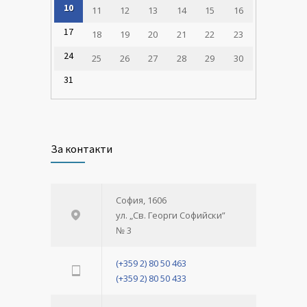
10
11
12
13
14
15
16
17
18
19
20
21
22
23
24
25
26
27
28
29
30
31
За контакти
София, 1606
ул. „Св. Георги Софийски”
№ 3
(+359 2) 80 50 463
(+359 2) 80 50 433