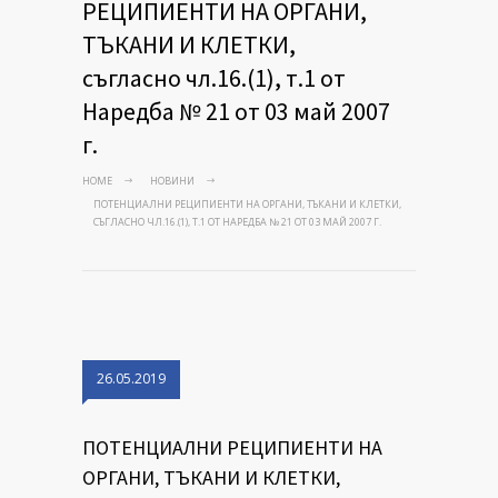
РЕЦИПИЕНТИ НА ОРГАНИ,
ТЪКАНИ И КЛЕТКИ,
съгласно чл.16.(1), т.1 от
Наредба № 21 от 03 май 2007
г.
HOME
НОВИНИ
ПОТЕНЦИАЛНИ РЕЦИПИЕНТИ НА ОРГАНИ, ТЪКАНИ И КЛЕТКИ,
СЪГЛАСНО ЧЛ.16.(1), Т.1 ОТ НАРЕДБА № 21 ОТ 03 МАЙ 2007 Г.
26.05.2019
ПОТЕНЦИАЛНИ РЕЦИПИЕНТИ НА
ОРГАНИ, ТЪКАНИ И КЛЕТКИ,