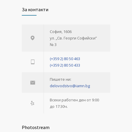
За контакти
София, 1606
ул. „Св. Георги Софийски”
№ 3
(+359 2) 80 50 463
(+359 2) 80 50 433
Пишете ни:
delovodstvo@iamn.bg
Всеки работен ден от 9:00
до 17:30ч.
Photostream