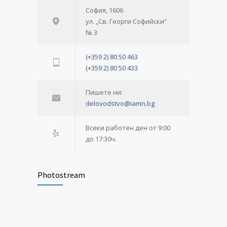
София, 1606
ул. „Св. Георги Софийски”
№ 3
(+359 2) 80 50 463
(+359 2) 80 50 433
Пишете ни:
delovodstvo@iamn.bg
Всеки работен ден от 9:00
до 17:30ч.
Photostream