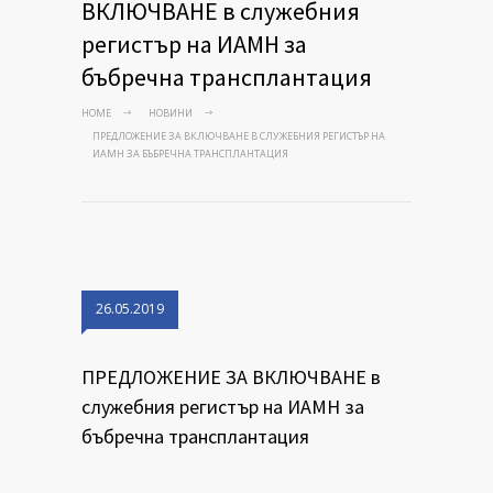
ВКЛЮЧВАНЕ в служебния
регистър на ИАМН за
бъбречна трансплантация
HOME
НОВИНИ
ПРЕДЛОЖЕНИЕ ЗА ВКЛЮЧВАНЕ В СЛУЖЕБНИЯ РЕГИСТЪР НА
ИАМН ЗА БЪБРЕЧНА ТРАНСПЛАНТАЦИЯ
26.05.2019
ПРЕДЛОЖЕНИЕ ЗА ВКЛЮЧВАНЕ в
служебния регистър на ИАМН за
бъбречна трансплантация