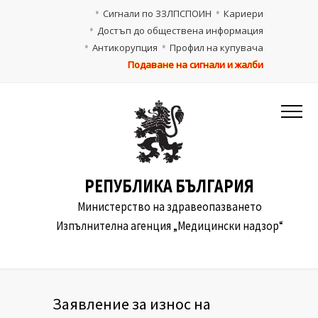
Сигнали по ЗЗЛПСПОИН
Кариери
Достъп до обществена информация
Антикорупция
Профил на купувача
Подаване на сигнали и жалби
РЕПУБЛИКА БЪЛГАРИЯ
Министерство на здравеопазването
Изпълнителна агенция „Медицински надзор“
Заявление за износ на