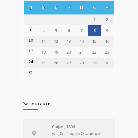
В
С
Ч
П
С
Н
П
1
2
3
4
5
6
7
8
9
10
11
12
13
14
15
16
17
18
19
20
21
22
23
24
25
26
27
28
29
30
31
За контакти
София, 1606
ул. „Св. Георги Софийски”