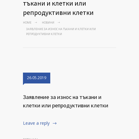
тъкани и клетки или
репродуктивни клетки
HOME
НОВИНИ
ЗАЯВЛЕНИЕ ЗА ИЗНОС НА ТЪКАНИ И КЛЕТКИ ИЛИ
РЕПРОДУКТИВНИ КЛЕТКИ
26.05.2019
Заявление за износ на тъкани и
клетки или репродуктивни клетки
Leave a reply