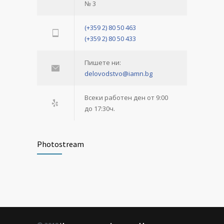
№ 3
(+359 2) 80 50 463
(+359 2) 80 50 433
Пишете ни:
delovodstvo@iamn.bg
Всеки работен ден от 9:00
до 17:30ч.
Photostream