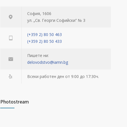
София, 1606
ул. „Св. Георги Софийски” № 3
(+359 2) 80 50 463
(+359 2) 80 50 433
Пишете ни:
delovodstvo@iamn.bg
Всеки работен ден от 9:00 до 17:30ч.
Photostream