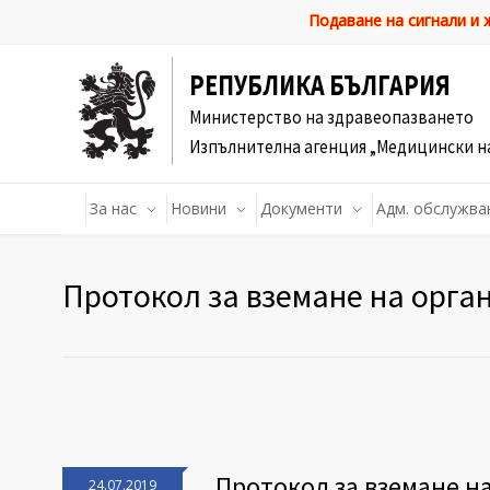
Подаване на сигнали и
РЕПУБЛИКА БЪЛГАРИЯ
Министерство на здравеопазването
Изпълнителна агенция „Медицински н
За нас
Новини
Документи
Адм. обслужва
Протокол за вземане на орга
Протокол за вземане н
24.07.2019