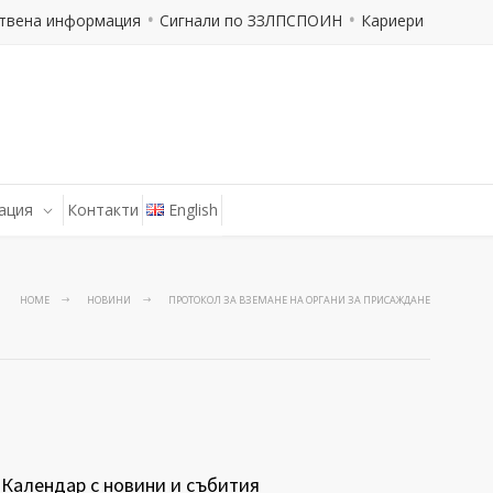
твена информация
Сигнали по ЗЗЛПСПОИН
Кариери
ация
Контакти
English
HOME
НОВИНИ
ПРОТОКОЛ ЗА ВЗЕМАНЕ НА ОРГАНИ ЗА ПРИСАЖДАНЕ
Календар с новини и събития