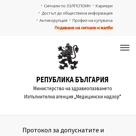
Сигнали по ЗЗЛПСПОИН
Кариери
Достъп до обществена информация
Антикорупция
Профил на купувача
Подаване на сигнали и жалби
РЕПУБЛИКА БЪЛГАРИЯ
Министерство на здравеопазването
Изпълнителна агенция „Медицински надзор“
Протокол за допуснатите и