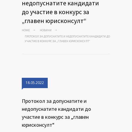
недопуснатите кандидати
до участие в конкурс за
„главен юрисконсулт“
HOME
НОВИНИ
ПРОТОКОЛ ЗА ДОПУСНАТИТЕ И НЕДОПУСНАТИТЕ КАНДИДАТИ ДО
УЧАСТИЕ В КОНКУРС ЗА „ГЛАВЕН ЮРИСКОНСУЛТ“
18.05.2022
Протокол за допуснатите и
недопуснатите кандидати до
участие в конкурс за „главен
юрисконсулт“