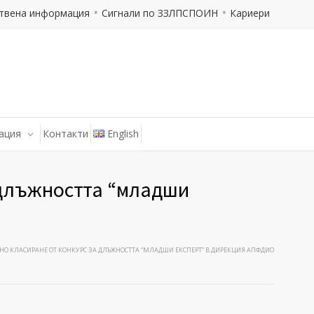
твена информация
Сигнали по ЗЗЛПСПОИН
Кариери
ация
Контакти
English
 длъжността “младши
О КЛАСИРАНЕ ОТ КОНКУРС ЗА ДЛЪЖНОСТТА “МЛАДШИ ЕКСПЕРТ” В ДИРЕКЦИЯ АПФДИО