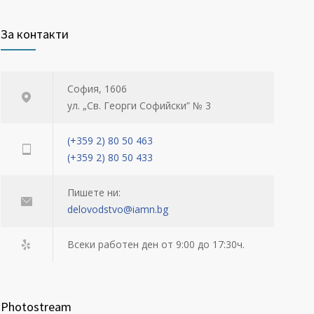
За контакти
София, 1606
ул. „Св. Георги Софийски” № 3
(+359 2) 80 50 463
(+359 2) 80 50 433
Пишете ни:
delovodstvo@iamn.bg
Всеки работен ден от 9:00 до 17:30ч.
Photostream