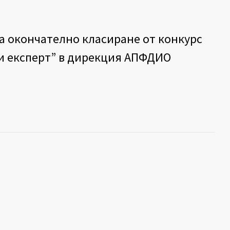
а окончателно класиране от конкурс
и експерт” в дирекция АПФДИО