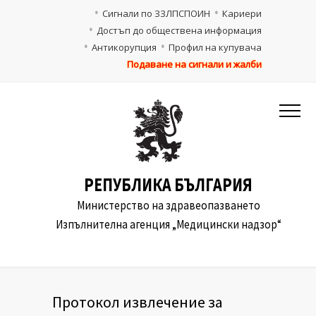
Сигнали по ЗЗЛПСПОИН
Кариери
Достъп до обществена информация
Антикорупция
Профил на купувача
Подаване на сигнали и жалби
РЕПУБЛИКА БЪЛГАРИЯ
Министерство на здравеопазването
Изпълнителна агенция „Медицински надзор“
Протокол извлечение за