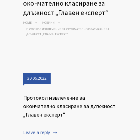
окончателно класиране за
длъжност „Главен експерт“
HOME
НОВИНИ
ПРОТОКОЛ ИЗВЛЕЧЕНИЕ ЗА ОКОНЧАТЕЛНО КЛАСИРАНЕ ЗА
ДЛЪЖНОСТ „ГЛАВЕН ЕКСПЕРТ“
30.06.2022
Протокол извлечение за
окончателно класиране за длъжност
„Главен експерт“
Leave a reply