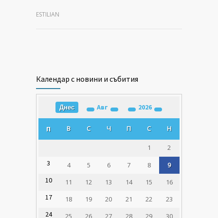
ESTILIAN
Календар с новини и събития
Авг
2026
Днес
В
С
Ч
П
С
Н
П
1
2
3
4
5
6
7
8
9
10
11
12
13
14
15
16
17
18
19
20
21
22
23
24
25
26
27
28
29
30