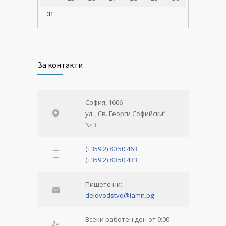
31
За контакти
София, 1606
ул. „Св. Георги Софийски”
№ 3
(+359 2) 80 50 463
(+359 2) 80 50 433
Пишете ни:
delovodstvo@iamn.bg
Всеки работен ден от 9:00