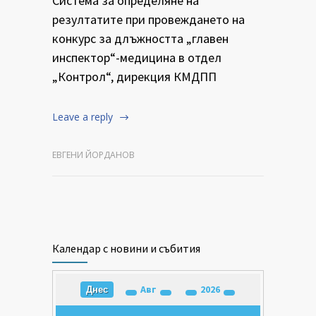
Система за определяне на
резултатите при провеждането на
конкурс за длъжността „главен
инспектор“-медицина в отдел
„Контрол“, дирекция КМДПП
Leave a reply
ЕВГЕНИ ЙОРДАНОВ
Календар с новини и събития
Авг
2026
Днес