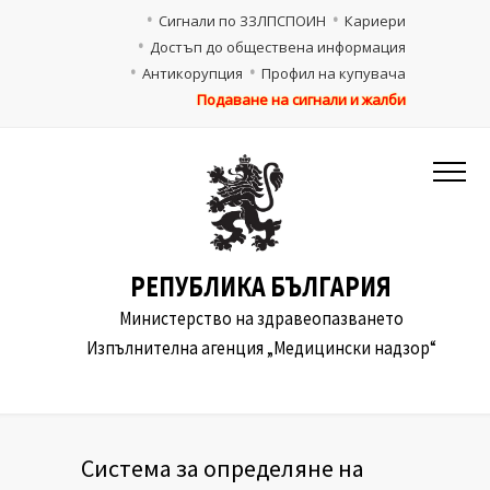
Сигнали по ЗЗЛПСПОИН
Кариери
Достъп до обществена информация
Антикорупция
Профил на купувача
Подаване на сигнали и жалби
РЕПУБЛИКА БЪЛГАРИЯ
Министерство на здравеопазването
Изпълнителна агенция „Медицински надзор“
Система за определяне на