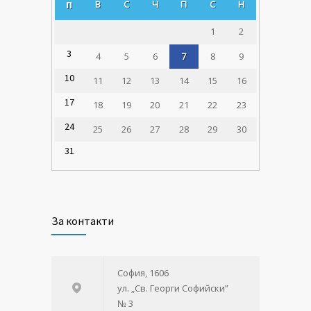
В
С
Ч
П
С
Н
П
1
2
3
4
5
6
7
8
9
10
11
12
13
14
15
16
17
18
19
20
21
22
23
24
25
26
27
28
29
30
31
За контакти
София, 1606
ул. „Св. Георги Софийски”
№ 3