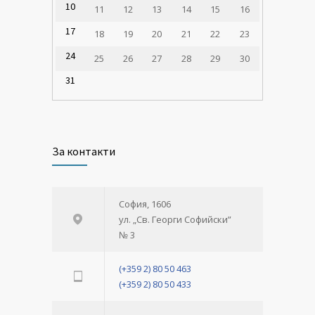
10
11
12
13
14
15
16
17
18
19
20
21
22
23
24
25
26
27
28
29
30
31
За контакти
София, 1606
ул. „Св. Георги Софийски”
№ 3
(+359 2) 80 50 463
(+359 2) 80 50 433