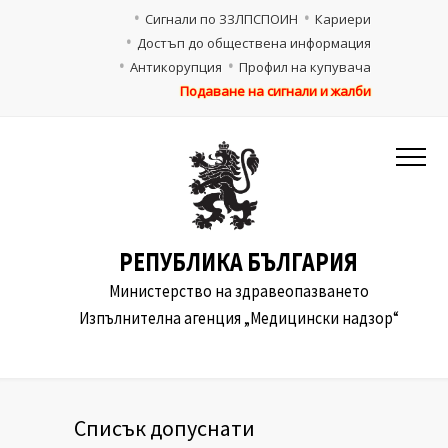
Сигнали по ЗЗЛПСПОИН
Кариери
Достъп до обществена информация
Антикорупция
Профил на купувача
Подаване на сигнали и жалби
РЕПУБЛИКА БЪЛГАРИЯ
Министерство на здравеопазването
Изпълнителна агенция „Медицински надзор“
Списък допуснати