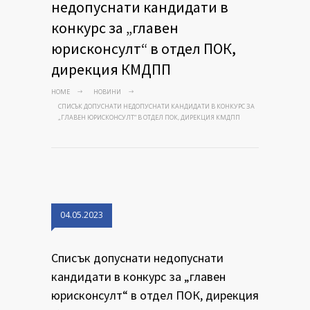
недопуснати кандидати в
конкурс за „главен
юрисконсулт“ в отдел ПОК,
дирекция КМДПП
HOME
НОВИНИ
СПИСЪК ДОПУСНАТИ НЕДОПУСНАТИ КАНДИДАТИ В КОНКУРС ЗА
„ГЛАВЕН ЮРИСКОНСУЛТ“ В ОТДЕЛ ПОК, ДИРЕКЦИЯ КМДПП
04.05.2023
Списък допуснати недопуснати
кандидати в конкурс за „главен
юрисконсулт“ в отдел ПОК, дирекция