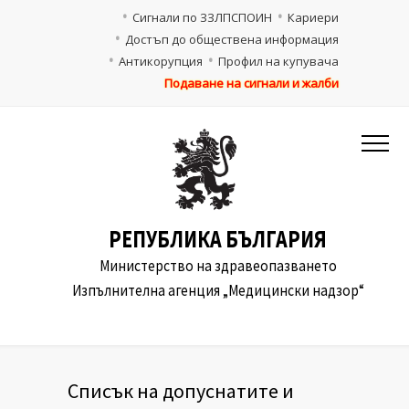
Сигнали по ЗЗЛПСПОИН
Кариери
Достъп до обществена информация
Антикорупция
Профил на купувача
Подаване на сигнали и жалби
РЕПУБЛИКА БЪЛГАРИЯ
Министерство на здравеопазването
Изпълнителна агенция „Медицински надзор“
Списък на допуснатите и