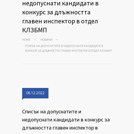
недопуснати кандидати в
конкурс за длъжността
главен инспектор в отдел
КЛЗБМП
HOME
НОВИНИ
СПИСЪК НА ДОПУСНАТИТЕ И НЕДОПУСНАТИ КАНДИДАТИ В
КОНКУРС ЗА ДЛЪЖНОСТТА ГЛАВЕН ИНСПЕКТОР В ОТДЕЛ КЛЗБМП
08.12.2022
Списък на допуснатите и
недопуснати кандидати в конкурс за
длъжността главен инспектор в