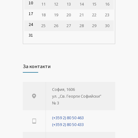
10
11
12
13
14
15
16
17
18
19
20
21
22
23
24
25
26
27
28
29
30
31
За контакти
София, 1606
ул. „Св. Георги Софийски”
№ 3
(+359 2) 80 50 463
(+359 2) 80 50 433