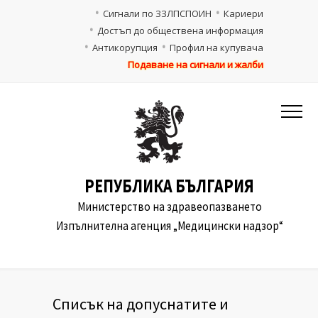
Сигнали по ЗЗЛПСПОИН
Кариери
Достъп до обществена информация
Антикорупция
Профил на купувача
Подаване на сигнали и жалби
РЕПУБЛИКА БЪЛГАРИЯ
Министерство на здравеопазването
Изпълнителна агенция „Медицински надзор“
Списък на допуснатите и