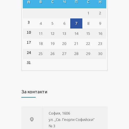
В
С
Ч
П
С
Н
П
1
2
3
4
5
6
7
8
9
10
11
12
13
14
15
16
17
18
19
20
21
22
23
24
25
26
27
28
29
30
31
За контакти
София, 1606
ул. „Св. Георги Софийски”
№ 3