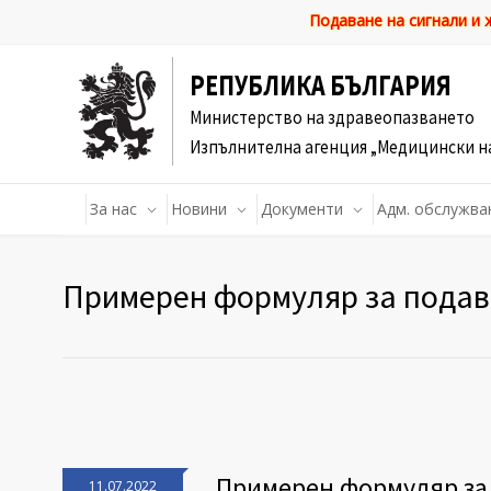
Подаване на сигнали и
РЕПУБЛИКА БЪЛГАРИЯ
Министерство на здравеопазването
Изпълнителна агенция „Медицински н
За нас
Новини
Документи
Адм. обслужва
Примерен формуляр за подав
Примерен формуляр за 
11.07.2022