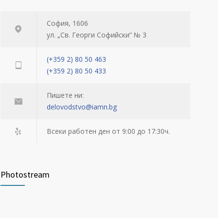
София, 1606
ул. „Св. Георги Софийски” № 3
(+359 2) 80 50 463
(+359 2) 80 50 433
Пишете ни:
delovodstvo@iamn.bg
Всеки работен ден от 9:00 до 17:30ч.
Photostream