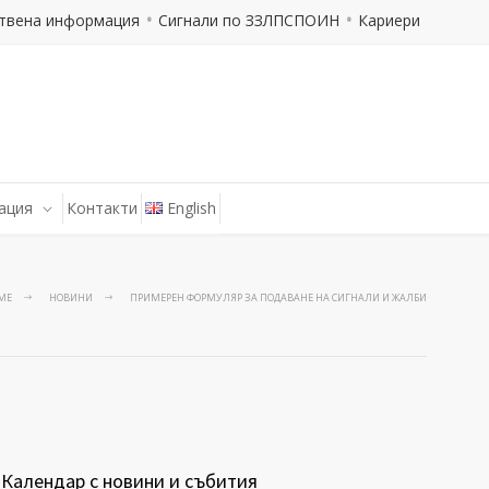
твена информация
Сигнали по ЗЗЛПСПОИН
Кариери
ация
Контакти
English
ME
НОВИНИ
ПРИМЕРЕН ФОРМУЛЯР ЗА ПОДАВАНЕ НА СИГНАЛИ И ЖАЛБИ
Календар с новини и събития