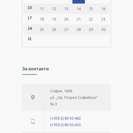
10
11
12
13
14
15
16
17
18
19
20
21
22
23
24
25
26
27
28
29
30
31
За контакти
София, 1606
ул. „Св. Георги Софийски”
№ 3
(+359 2) 80 50 463
(+359 2) 80 50 433