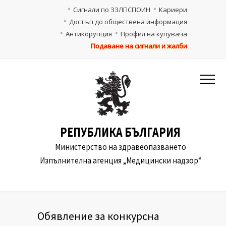
Сигнали по ЗЗЛПСПОИН
Кариери
Достъп до обществена информация
Антикорупция
Профил на купувача
Подаване на сигнали и жалби
РЕПУБЛИКА БЪЛГАРИЯ
Министерство на здравеопазването
Изпълнителна агенция „Медицински надзор“
Oбявление за конкурсна