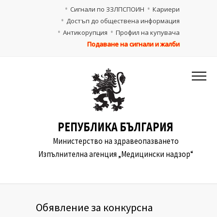
Сигнали по ЗЗЛПСПОИН
Кариери
Достъп до обществена информация
Антикорупция
Профил на купувача
Подаване на сигнали и жалби
РЕПУБЛИКА БЪЛГАРИЯ
Министерство на здравеопазването
Изпълнителна агенция „Медицински надзор“
Oбявление за конкурсна