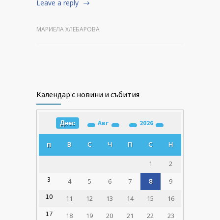
Leave a reply
МАРИЕЛА ХЛЕБАРОВА
Календар с новини и събития
Авг
2026
Днес
В
С
Ч
П
С
Н
П
1
2
3
4
5
6
7
8
9
10
11
12
13
14
15
16
17
18
19
20
21
22
23