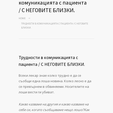
комуникацията с пациента
/ С НЕГОВИТЕ БЛИЗКИ.
HOME
ТРУДНОСТИ В КОМУНИКАЦИЯТА С ПАЦИЕНТА / С НЕГОВИТЕ
БЛИЗКИ.
Трудности в комуникацията с
пациента / С НЕГОВИТЕ БЛИЗКИ.
Всеки лекар знае колко трудно е да се
съобщи една лоша новина. Колко лесно е да
се превърнем в обвиняеми. Носителите на
лоши вести ги убиват.
Какво казваме на другия и какво казваме на
себе си, когато съобщаваме нещо
лошо?Как