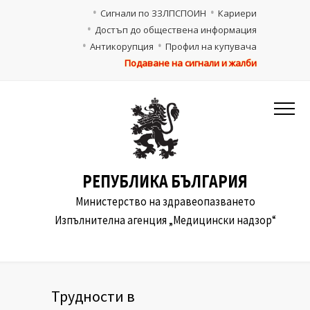
Сигнали по ЗЗЛПСПОИН
Кариери
Достъп до обществена информация
Антикорупция
Профил на купувача
Подаване на сигнали и жалби
РЕПУБЛИКА БЪЛГАРИЯ
Министерство на здравеопазването
Изпълнителна агенция „Медицински надзор“
Трудности в