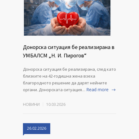
Донорска ситуация бе реализирана в
УМБАЛСМ „Н. И. Пирогов“
Донорска ситуация бе реализирана, след като
близките на 42-годишна жена взеха
благородното решение да дарят нейните
Read more
органи. Донорската ситуация…
НОВИНИ
10.03.2026
26.02.2026