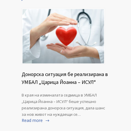
Донорска ситуация бе реализирана в
УМБАЛ „Царица Йоанна – ИСУЛ“
В края на изминалата седмица в УМБАЛ
„Царица Йоанна – ИСУЛ“ беше успешно
реализирана донорска ситуация, дала шанс
за нов живот на нуждаещи се…
Read more