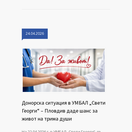
24.04.2026
Донорска ситуация в УМБАЛ „Свети
Георги“ – Пловдив даде шанс за
живот на трима души
На 22.04.2026 г. в УМБАЛ „Свети Георги“, гр.