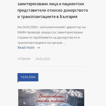
заинтересовани лица и пациентски
представители относно донорството
и трансплантациите в България
На 24.03.2026 г. изпълнителният директор на
ИАМН проведе среща със заинтересовани
страни по проблемите на донорството и
трансплантациите на органи….
Read more
НОВИНИ
24.03.2026
10.03.2026