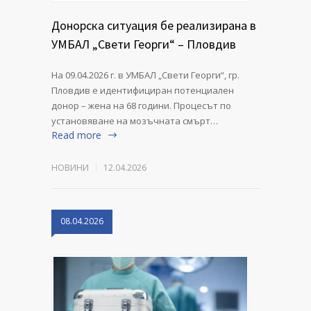
Донорска ситуация бе реализирана в
УМБАЛ „Свети Георги“ – Пловдив
На 09.04.2026 г. в УМБАЛ „Свети Георги“, гр.
Пловдив е идентифициран потенциален
донор – жена на 68 години. Процесът по
установяване на мозъчната смърт…
Read more
НОВИНИ
12.04.2026
08.04.2026