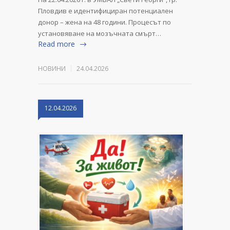
Пловдив е идентифициран потенциален
донор – жена на 48 години. Процесът по
установяване на мозъчната смърт…
Read more
НОВИНИ
24.04.2026
12.04.2026