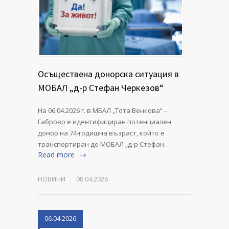
Осъществена донорска ситуация в
МОБАЛ „д-р Стефан Черкезов“
На 06.04.2026 г. в МБАЛ „Тота Венкова“ –
Габрово е идентифициран потенциален
донор на 74-годишна възраст, който е
транспортиран до МОБАЛ „д-р Стефан…
Read more
НОВИНИ
08.04.2026
06.04.2026