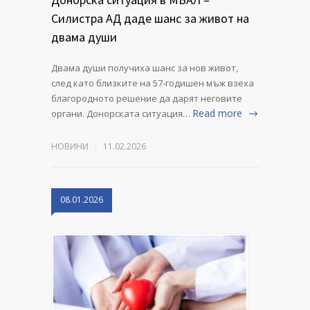
Силистра АД даде шанс за живот на
двама души
Двама души получиха шанс за нов живот,
след като близките на 57-годишен мъж взеха
благородното решение да дарят неговите
Read more
органи. Донорската ситуация…
НОВИНИ
11.02.2026
08.01.2026