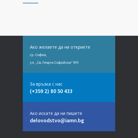
Ако желаете да ни откриете
гр .София,
ул. „Св. Георги Софийски” №3
За връзка с нас
(+359 2) 80 50 433
Ако искате да ни пишете
delovodstvo@iamn.bg