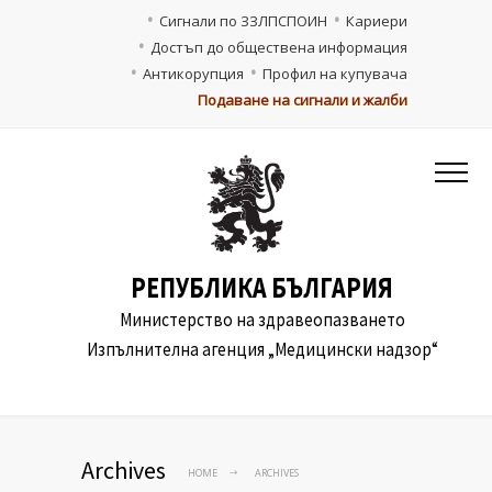
Сигнали по ЗЗЛПСПОИН
Кариери
Достъп до обществена информация
Антикорупция
Профил на купувача
Подаване на сигнали и жалби
РЕПУБЛИКА БЪЛГАРИЯ
Министерство на здравеопазването
Изпълнителна агенция „Медицински надзор“
Archives
HOME
ARCHIVES