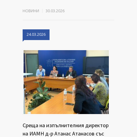
НОВИНИ
30.03.2026
24.03.2026
Среща на изпълнителния директор
на ИАМН д-р Атанас Атанасов със