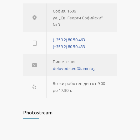
София, 1606
ул. „Св. Георги Софийски”
№ 3
(+359 2) 80 50 463
(+359 2) 80 50 433
Пишете ни:
delovodstvo@iamn.bg
Всеки работен ден от 9:00
до 17:30ч.
Photostream