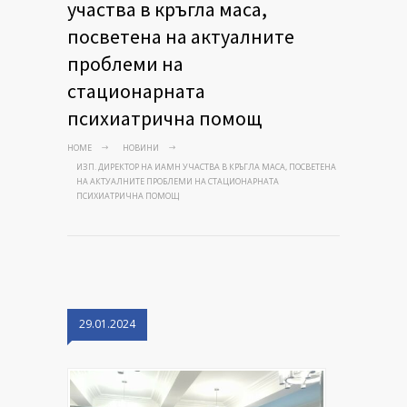
участва в кръгла маса,
посветена на актуалните
проблеми на
стационарната
психиатрична помощ
HOME
НОВИНИ
ИЗП. ДИРЕКТОР НА ИАМН УЧАСТВА В КРЪГЛА МАСА, ПОСВЕТЕНА
НА АКТУАЛНИТЕ ПРОБЛЕМИ НА СТАЦИОНАРНАТА
ПСИХИАТРИЧНА ПОМОЩ
29.01.2024