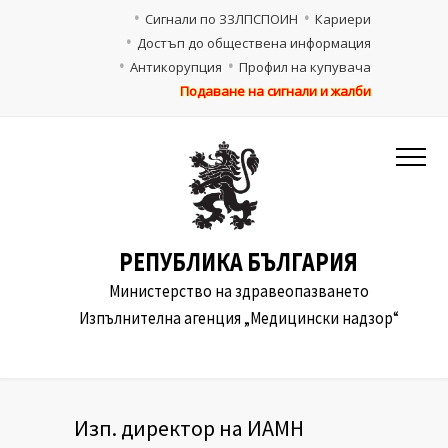
Сигнали по ЗЗЛПСПОИН
Кариери
Достъп до обществена информация
Антикорупция
Профил на купувача
Подаване на сигнали и жалби
РЕПУБЛИКА БЪЛГАРИЯ
Министерство на здравеопазването
Изпълнителна агенция „Медицински надзор“
Изп. директор на ИАМН