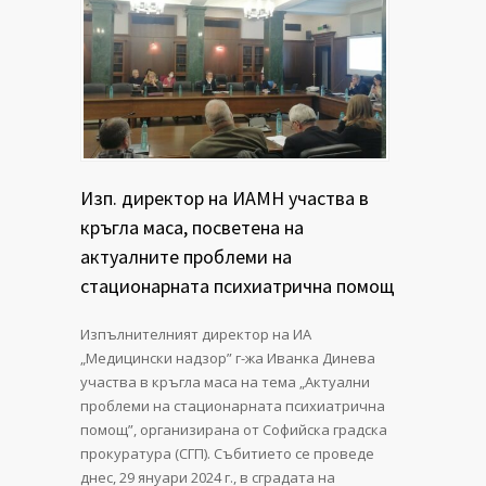
Изп. директор на ИАМН участва в
кръгла маса, посветена на
актуалните проблеми на
стационарната психиатрична помощ
Изпълнителният директор на ИА
„Медицински надзор” г-жа Иванка Динева
участва в кръгла маса на тема „Актуални
проблеми на стационарната психиатрична
помощ”, организирана от Софийска градска
прокуратура (СГП). Събитието се проведе
днес, 29 януари 2024 г., в сградата на