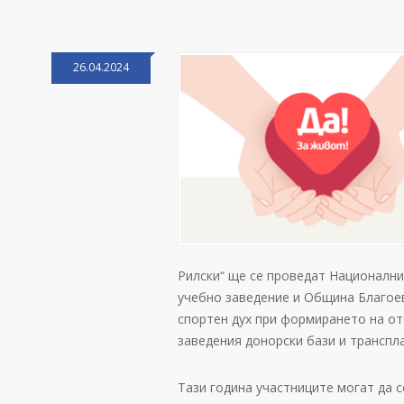
26.04.2024
Рилски“ ще се проведат Национални
учебно заведение и Община Благоев
спортен дух при формирането на от
заведения донорски бази и транспл
Тази година участниците могат да с