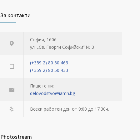
За контакти
София, 1606
ул. „Св. Георги Софийски” № 3
(+359 2) 80 50 463
(+359 2) 80 50 433
Пишете ни:
delovodstvo@iamn.bg
Всеки работен ден от 9:00 до 17:30ч.
Photostream