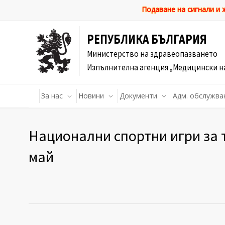
Подаване на сигнали и
РЕПУБЛИКА БЪЛГАРИЯ
Министерство на здравеопазването
Изпълнителна агенция „Медицински н
За нас
Новини
Документи
Адм. обслужва
Национални спортни игри за т
май