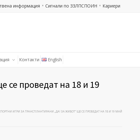
твена информация
Сигнали по ЗЗЛПСПОИН
Кариери
ация
Контакти
English
 се проведат на 18 и 19
ОРТНИ ИГРИ ЗА ТРАНСПЛАНТИРАНИ „ДА! ЗА ЖИВОТ“ ЩЕ СЕ ПРОВЕДАТ НА 18 И 19 МАЙ