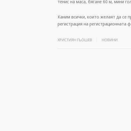
тенис на маса, бягане 60 м, мини го
Каним всички, които желаят да се 
регистрация на регистрационната 
ХРИСТИЯН ГЬОШЕВ
НОВИНИ