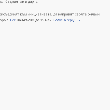
лф, бадминтон и дартс.
присъединят към инициативата, да направят своята онлайн
форма
ТУК
най-късно до 15 май.
Leave a reply