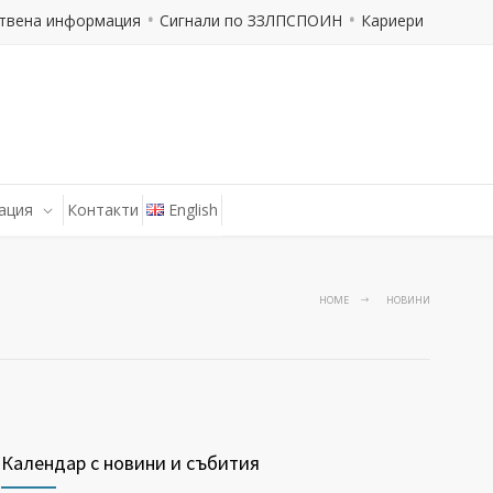
твена информация
Сигнали по ЗЗЛПСПОИН
Кариери
ация
Контакти
English
HOME
НОВИНИ
Календар с новини и събития