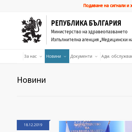
Подаване на сигнали и
РЕПУБЛИКА БЪЛГАРИЯ
Министерство на здравеопазването
Изпълнителна агенция „Медицински н
За нас
Новини
Документи
Адм. обслужва
Новини
18.12.2019