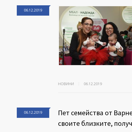
06.12.2019
НОВИНИ
06.12.2019
Пет семейства от Варн
06.12.2019
своите близките, полу