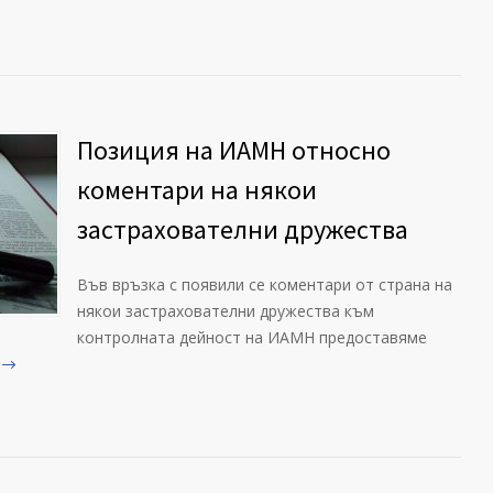
Позиция на ИАМН относно
коментари на някои
застрахователни дружества
Във връзка с появили се коментари от страна на
някои застрахователни дружества към
контролната дейност на ИАМН предоставяме