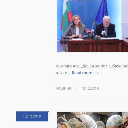
кампанията „Да! За живот!“, бяха ра
както…
Read more
НОВИНИ
18.12.2019
12.12.2019