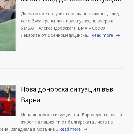
Двама мъже получиха нов шанс за живот, след
като бяха трансплантирани успешно вчера в
УМБАЛ „Александровска“ и ВМА – София.
Лекарите от Военномедицинска…
Read more
Нова донорска ситуация във
Варна
Нова донорска ситуация във Варна дава шанс за
живот на пациенти от българската листа на
жена, изпаднала в мозъчна…
Read more