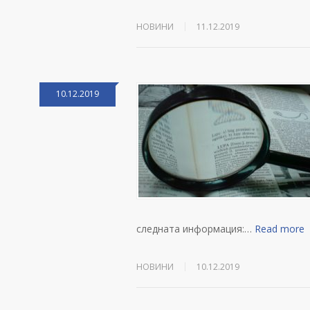
НОВИНИ
11.12.2019
10.12.2019
следната информация:…
Read more
НОВИНИ
10.12.2019