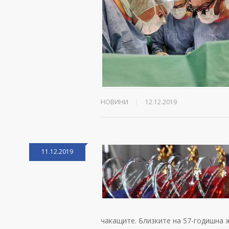
НОВИНИ
12.12.2019
11.12.2019
чакащите. Близките на 57-годишна 