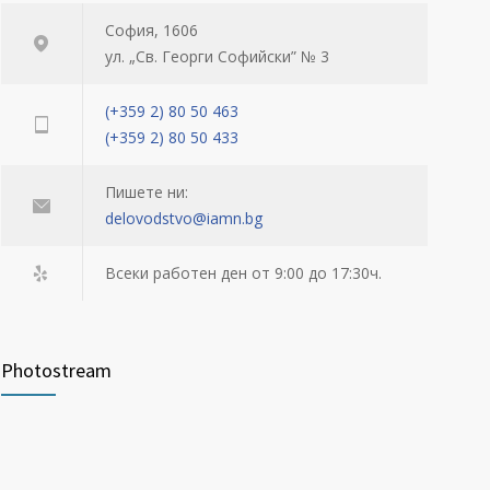
София, 1606
ул. „Св. Георги Софийски” № 3
(+359 2) 80 50 463
(+359 2) 80 50 433
Пишете ни:
delovodstvo@iamn.bg
Всеки работен ден от 9:00 до 17:30ч.
Photostream