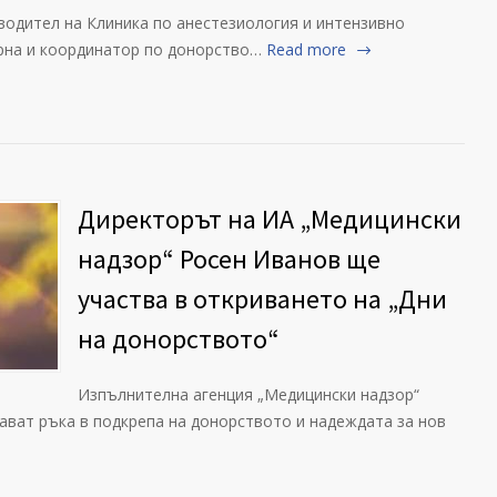
водител на Клиника по анестезиология и интензивно
арна и координатор по донорство…
Read more
Директорът на ИА „Медицински
надзор“ Росен Иванов ще
участва в откриването на „Дни
на донорството“
Изпълнителна агенция „Медицински надзор“
ават ръка в подкрепа на донорството и надеждата за нов